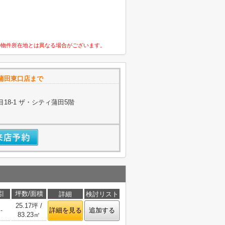
の物件所在地とは異なる場合がございます。
蒲田東口店まで
18-1 ザ・シティ蒲田5階
引
坪数/面積
詳細
検討リスト
25.17坪 /
詳細を見る
追加する
-
83.23㎡