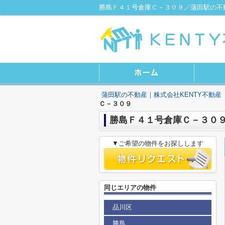
勝島Ｆ４１号倉庫Ｃ－３０９／蒲田駅の不動
蒲田駅の不動産｜株式会社KENTY不動産
Ｃ－３０９
勝島Ｆ４１号倉庫Ｃ－３０
▼ご希望の物件をお探しします
同じエリアの物件
品川区
勝島