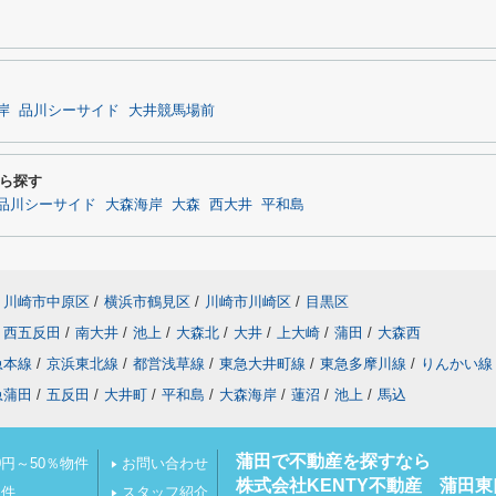
岸
品川シーサイド
大井競馬場前
ら探す
品川シーサイド
大森海岸
大森
西大井
平和島
川崎市中原区
/
横浜市鶴見区
/
川崎市川崎区
/
目黒区
西五反田
/
南大井
/
池上
/
大森北
/
大井
/
上大崎
/
蒲田
/
大森西
急本線
/
京浜東北線
/
都営浅草線
/
東急大井町線
/
東急多摩川線
/
りんかい線
急蒲田
/
五反田
/
大井町
/
平和島
/
大森海岸
/
蓮沼
/
池上
/
馬込
蒲田で不動産を探すなら
円～50％物件
お問い合わせ
株式会社KENTY不動産 蒲田東
物件
スタッフ紹介