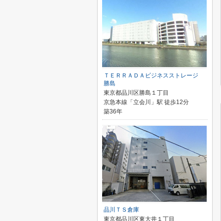
ＴＥＲＲＡＤＡビジネスストレージ
勝島
東京都品川区勝島１丁目
京急本線「立会川」駅 徒歩12分
築36年
品川ＴＳ倉庫
東京都品川区東大井１丁目