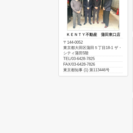
ＫＥＮＴＹ不動産 蒲田東口店
〒144-0052
東京都大田区蒲田５丁目18-1 ザ・
シティ蒲田5階
TEL/03-6428-7825
FAX/03-6428-7826
東京都知事 (1) 第113446号