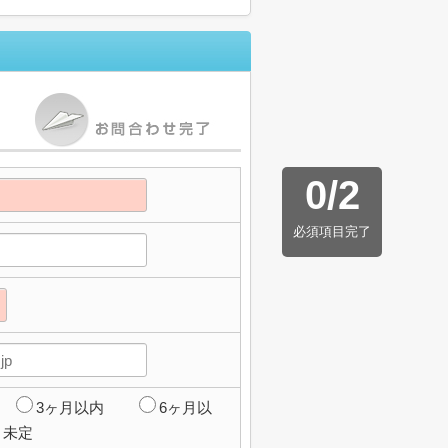
0
/
2
必須項目完了
3ヶ月以内
6ヶ月以
未定