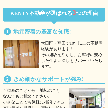
3
KENTY不動産が選ばれる
つの理由
地元密着の豊富な知識!
大田区・蒲田で10年以上の不動産
経験があります！
その経験を活かし、お客様の安心
した住まい探しをサポートいたし
ます。
きめ細かなサポートが強み!
不動産のことから、地域のこと、
なんでもご相談ください。
小さなことでも気軽に相談できる
不動産屋を目指し、 蒲田に根付い