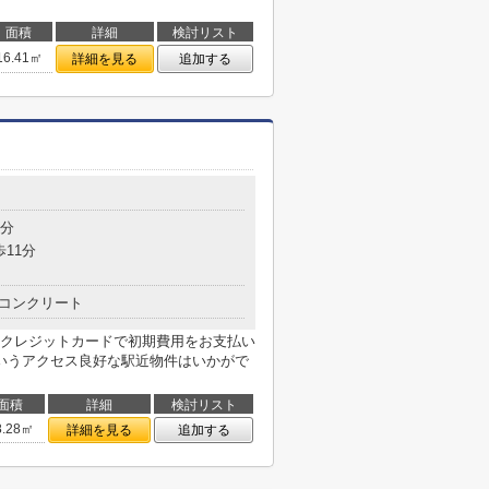
面積
詳細
検討リスト
16.41㎡
詳細を見る
追加する
3分
歩11分
コンクリート
クレジットカードで初期費用をお支払い
いうアクセス良好な駅近物件はいかがで
面積
詳細
検討リスト
8.28㎡
詳細を見る
追加する