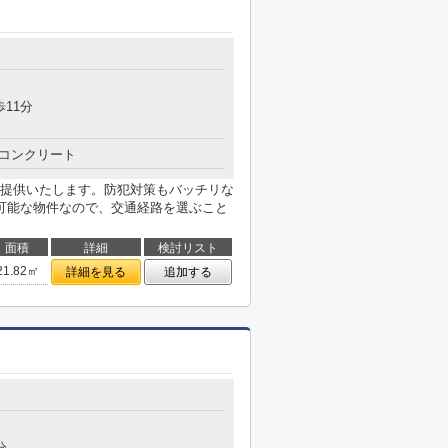
歩11分
コンクリート
提供いたします。防犯対策もバッチリな
可能な物件なので、交通経路を選ぶこと
面積
詳細
検討リスト
21.82㎡
詳細を見る
追加する
分