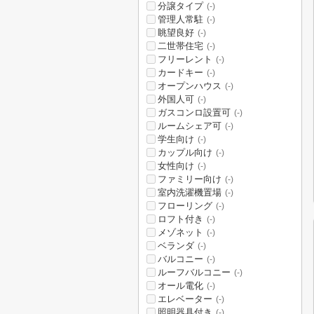
分譲タイプ
(-)
管理人常駐
(-)
眺望良好
(-)
二世帯住宅
(-)
フリーレント
(-)
カードキー
(-)
オープンハウス
(-)
外国人可
(-)
ガスコンロ設置可
(-)
ルームシェア可
(-)
学生向け
(-)
カップル向け
(-)
女性向け
(-)
ファミリー向け
(-)
室内洗濯機置場
(-)
フローリング
(-)
ロフト付き
(-)
メゾネット
(-)
ベランダ
(-)
バルコニー
(-)
ルーフバルコニー
(-)
オール電化
(-)
エレベーター
(-)
照明器具付き
(-)