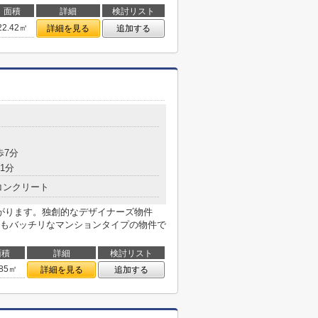
面積
詳細
検討リスト
22.42㎡
詳細を見る
追加する
歩7分
1分
コンクリート
がります。独創的なデザイナーズ物件
もバッチリなマンションタイプの物件で
面積
詳細
検討リスト
.85㎡
詳細を見る
追加する