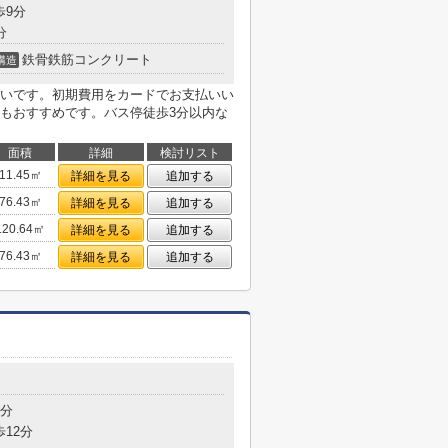
歩9分
分
鉄骨鉄筋コンクリート
構造
いです。初期費用をカードでお支払いい
もおすすめです。バス停徒歩3分以内な
面積
詳細
検討リスト
11.45㎡
詳細を見る
追加する
76.43㎡
詳細を見る
追加する
120.64㎡
詳細を見る
追加する
76.43㎡
詳細を見る
追加する
1分
歩12分