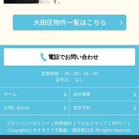
す。
電話でお問い合わせ
営業時間：
09：00～18：00
定休日：
なし
ホーム
会社概要
お問い合わせ
来店予約
プライバシーポリシー
利用規約
アクセスマップ
PCサイト
Copyright(c) ＫＥＮＴＹ不動産 蒲田東口店 All rights reserved.