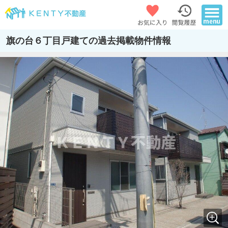
旗の台６丁目戸建ての過去掲載物件情報