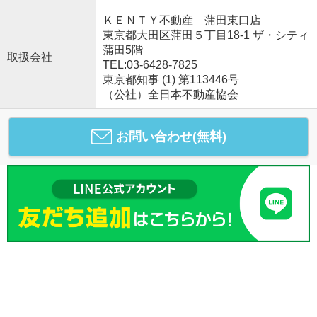
ＫＥＮＴＹ不動産 蒲田東口店
東京都大田区蒲田５丁目18-1 ザ・シティ
蒲田5階
取扱会社
TEL:03-6428-7825
東京都知事 (1) 第113446号
（公社）全日本不動産協会
お問い合わせ(無料)