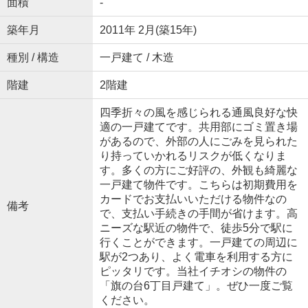
面積
-
築年月
2011年 2月(築15年)
種別 / 構造
一戸建て / 木造
階建
2階建
四季折々の風を感じられる通風良好な快
適の一戸建てです。共用部にゴミ置き場
があるので、外部の人にごみを見られた
り持っていかれるリスクが低くなりま
す。多くの方にご好評の、外観も綺麗な
一戸建て物件です。こちらは初期費用を
カードでお支払いいただける物件なの
備考
で、支払い手続きの手間が省けます。高
ニーズな駅近の物件で、徒歩5分で駅に
行くことができます。一戸建ての周辺に
駅が2つあり、よく電車を利用する方に
ピッタリです。当社イチオシの物件の
「旗の台6丁目戸建て」。ぜひ一度ご覧
ください。