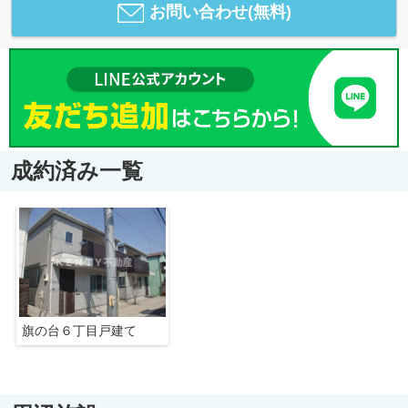
お問い合わせ(無料)
成約済み一覧
旗の台６丁目戸建て