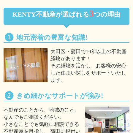
3
KENTY不動産が選ばれる
つの理由
地元密着の豊富な知識!
大田区・蒲田で10年以上の不動産
経験があります！
その経験を活かし、お客様の安心
した住まい探しをサポートいたし
ます。
きめ細かなサポートが強み!
不動産のことから、地域のこと、
なんでもご相談ください。
小さなことでも気軽に相談できる
不動産屋を目指し、 蒲田に根付い