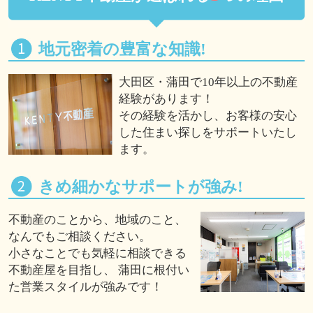
地元密着の豊富な知識!
大田区・蒲田で10年以上の不動産
経験があります！
その経験を活かし、お客様の安心
した住まい探しをサポートいたし
ます。
きめ細かなサポートが強み!
不動産のことから、地域のこと、
なんでもご相談ください。
小さなことでも気軽に相談できる
不動産屋を目指し、 蒲田に根付い
た営業スタイルが強みです！