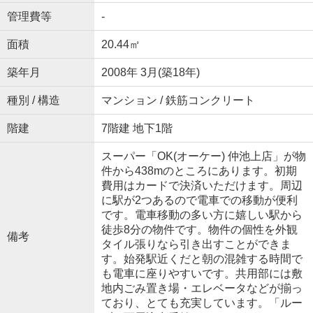
管理費等
-
面積
20.44㎡
築年月
2008年 3月(築18年)
種別 / 構造
マンション / 鉄筋コンクリート
階建
7階建 地下1階
スーパー「OK(オーケー) 仲池上店」が物
件から438mのところにあります。初期
費用はカードで決済いただけます。周辺
に駅が2つあるので電車での移動が便利
です。電車移動の多い方に嬉しい駅から
徒歩8分の物件です。物件の個性を外観
備考
タイル張りなら引き出すことができま
す。始発駅近くだと朝の混雑する時間で
も電車に座りやすいです。共用部には敷
地内ごみ置き場・エレベータなどが揃っ
ており、とても充実しています。「ルー