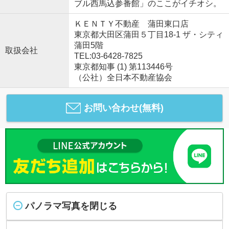
ブル西馬込参番館」のここがイチオシ。
ＫＥＮＴＹ不動産 蒲田東口店
東京都大田区蒲田５丁目18-1 ザ・シティ
蒲田5階
取扱会社
TEL:03-6428-7825
東京都知事 (1) 第113446号
（公社）全日本不動産協会
お問い合わせ(無料)
パノラマ写真を閉じる