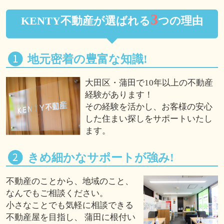
3
KENTY不動産が選ばれる
つの理由
地元密着の豊富な知識!
大田区・蒲田で10年以上の不動産
経験があります！
その経験を活かし、お客様の安心
した住まい探しをサポートいたし
ます。
きめ細かなサポートが強み!
不動産のことから、地域のこと、
なんでもご相談ください。
小さなことでも気軽に相談できる
不動産屋を目指し、 蒲田に根付い