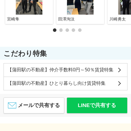
宮崎隼
田澤洵汰
川崎勇太
こだわり特集
【蒲田駅の不動産】仲介手数料0円～50％賃貸特集
【蒲田駅の不動産】ひとり暮らし向け賃貸特集
メールで共有する
LINEで共有する