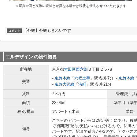
※写真や図と実際の現状とが異なる場合は現状を優先させていただきます
【外観】外観もきれいです
コメント
エルデザイン
の物件概要
所在地
東京都
大田区
西六郷
３丁目２５-８
京急本線
「
六郷土手
」駅 徒歩7分
京急本線
交通
京急大師線
「
港町
」駅 徒歩21分
賃料
7.8万円
管理費・共
面積
22.06㎡
築年月（築
種別/構造
アパート / 木造
階建
こちらのアパートからは2駅が近くにあり、移
で初期費用がお支払いいただけるので、決済の
備考
パートです。駅まで徒歩7分なので、アクセス
での移動もラクな物件です。新着情報：エルデ