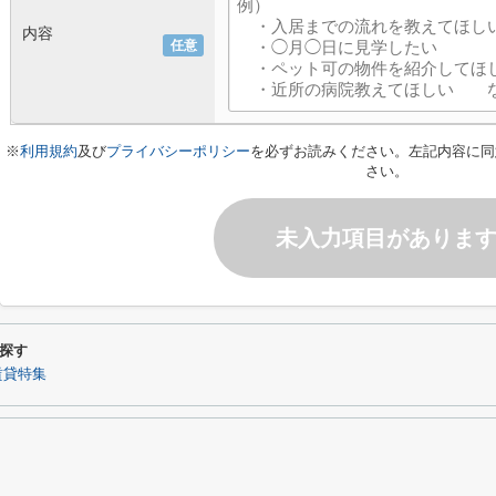
内容
任意
※
利用規約
及び
プライバシーポリシー
を必ずお読みください。左記内容に同
さい。
未入力項目がありま
探す
賃貸特集