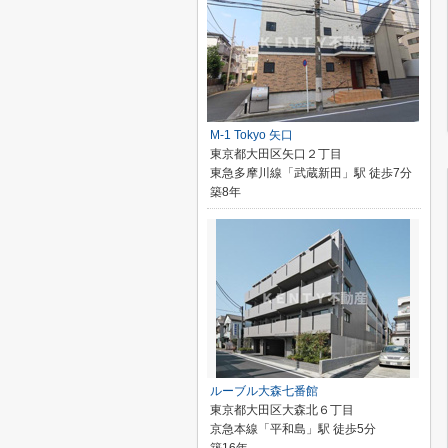
M-1 Tokyo 矢口
東京都大田区矢口２丁目
東急多摩川線「武蔵新田」駅 徒歩7分
築8年
ルーブル大森七番館
東京都大田区大森北６丁目
京急本線「平和島」駅 徒歩5分