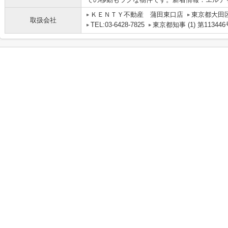
ＫＥＮＴＹ不動産 蒲田東口店
東京都大田区
取扱会社
TEL:03-6428-7825
東京都知事 (1) 第113446