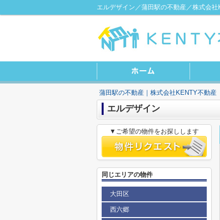
エルデザイン／蒲田駅の不動産／株式会社K
蒲田駅の不動産｜株式会社KENTY不動産
エルデザイン
▼ご希望の物件をお探しします
同じエリアの物件
大田区
西六郷