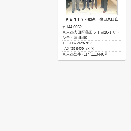
ＫＥＮＴＹ不動産 蒲田東口店
〒144-0052
東京都大田区蒲田５丁目18-1 ザ・
シティ蒲田5階
TEL/03-6428-7825
FAX/03-6428-7826
東京都知事 (1) 第113446号