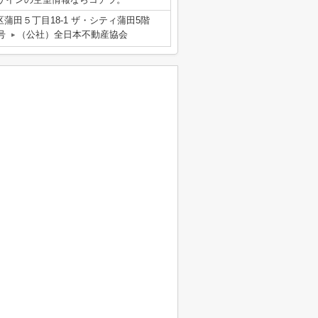
蒲田５丁目18-1 ザ・シティ蒲田5階
号
（公社）全日本不動産協会