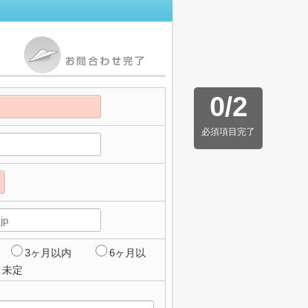
0
/
2
必須項目完了
3ヶ月以内
6ヶ月以
未定