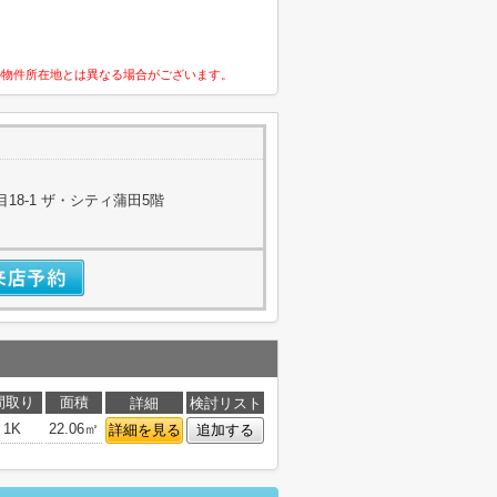
の物件所在地とは異なる場合がございます。
18-1 ザ・シティ蒲田5階
間取り
面積
詳細
検討リスト
1K
22.06㎡
詳細を見る
追加する