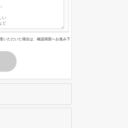
意いただいた場合は、確認画面へお進み下
す