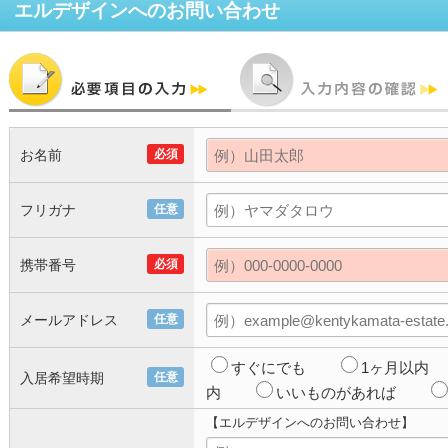
エルデザイン
へのお問い合わせ
お名前
必須
フリガナ
任意
携帯番号
必須
メールアドレス
任意
すぐにでも
1ヶ月以内
入居希望時期
任意
内
いいものがあれば
【エルデザインへのお問い合わせ】