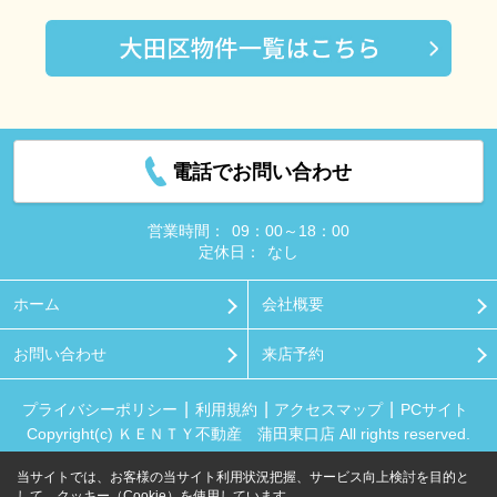
電話でお問い合わせ
営業時間：
09：00～18：00
定休日：
なし
ホーム
会社概要
お問い合わせ
来店予約
プライバシーポリシー
利用規約
アクセスマップ
PCサイト
Copyright(c) ＫＥＮＴＹ不動産 蒲田東口店 All rights reserved.
当サイトでは、お客様の当サイト利用状況把握、サービス向上検討を目的と
して、クッキー（Cookie）を使用しています。