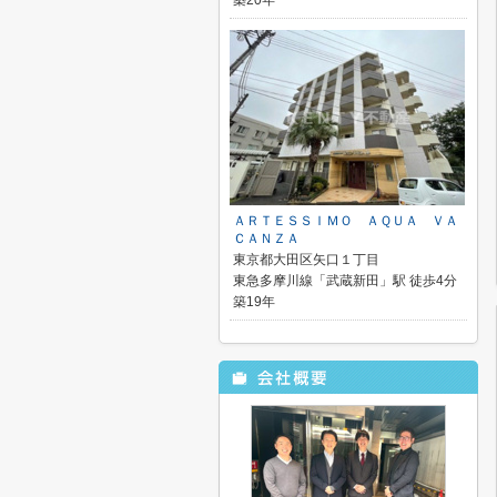
築20年
ＡＲＴＥＳＳＩＭＯ ＡＱＵＡ ＶＡ
ＣＡＮＺＡ
東京都大田区矢口１丁目
東急多摩川線「武蔵新田」駅 徒歩4分
築19年