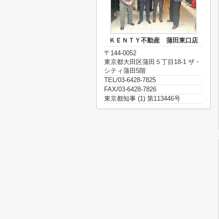
ＫＥＮＴＹ不動産 蒲田東口店
〒144-0052
東京都大田区蒲田５丁目18-1 ザ・
シティ蒲田5階
TEL/03-6428-7825
FAX/03-6428-7826
東京都知事 (1) 第113446号