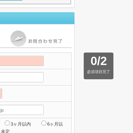
0
/
2
必須項目完了
3ヶ月以内
6ヶ月以
未定