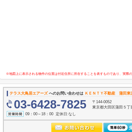
※地図上に表示される物件の位置は付近住所に所在することを表すものであり、実際
テラス大鳥居エアーズ
へのお問い合わせは
ＫＥＮＴＹ不動産 蒲田東
03-6428-7825
〒144-0052
東京都大田区蒲田５丁目
09：00～18：00 定休日:なし