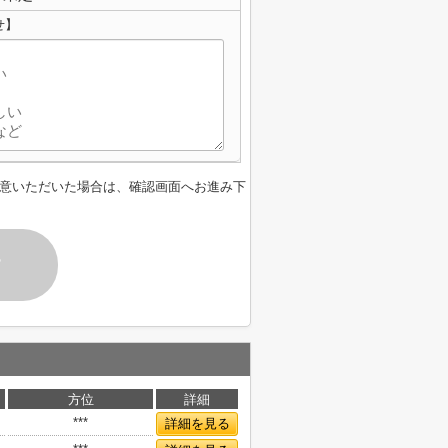
せ】
意いただいた場合は、確認画面へお進み下
す
方位
詳細
***
詳細を見る