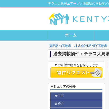
テラス大鳥居エアーズ／蒲田駅の不動産／株
蒲田駅の不動産｜株式会社KENTY不動産
過去掲載物件：テラス大鳥
▼ご希望の物件をお探しします
同じエリアの物件
大田区
東糀谷