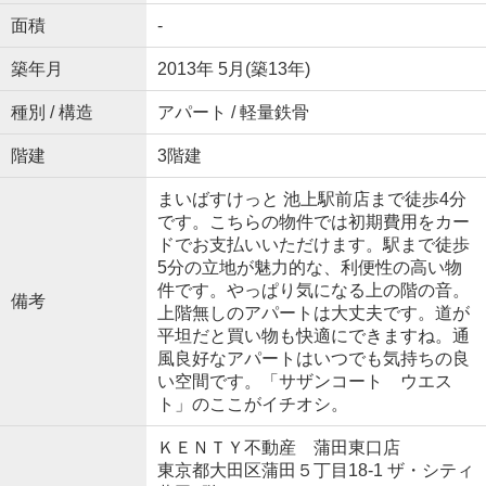
面積
-
築年月
2013年 5月(築13年)
種別 / 構造
アパート / 軽量鉄骨
階建
3階建
まいばすけっと 池上駅前店まで徒歩4分
です。こちらの物件では初期費用をカー
ドでお支払いいただけます。駅まで徒歩
5分の立地が魅力的な、利便性の高い物
件です。やっぱり気になる上の階の音。
備考
上階無しのアパートは大丈夫です。道が
平坦だと買い物も快適にできますね。通
風良好なアパートはいつでも気持ちの良
い空間です。「サザンコート ウエス
ト」のここがイチオシ。
ＫＥＮＴＹ不動産 蒲田東口店
東京都大田区蒲田５丁目18-1 ザ・シティ