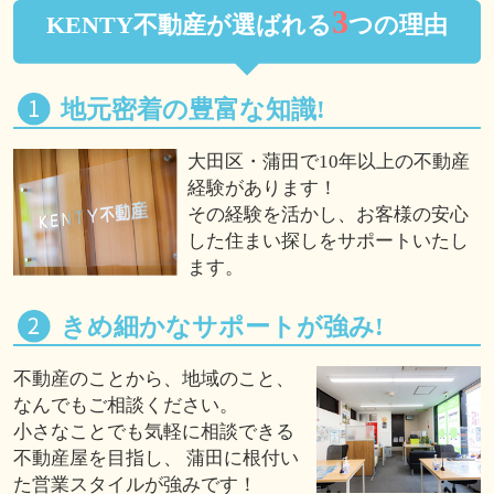
3
KENTY不動産が選ばれる
つの理由
地元密着の豊富な知識!
大田区・蒲田で10年以上の不動産
経験があります！
その経験を活かし、お客様の安心
した住まい探しをサポートいたし
ます。
きめ細かなサポートが強み!
不動産のことから、地域のこと、
なんでもご相談ください。
小さなことでも気軽に相談できる
不動産屋を目指し、 蒲田に根付い
た営業スタイルが強みです！