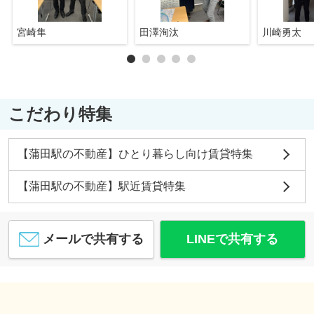
宮崎隼
田澤洵汰
川崎勇太
こだわり特集
【蒲田駅の不動産】ひとり暮らし向け賃貸特集
【蒲田駅の不動産】駅近賃貸特集
メールで共有する
LINEで共有する