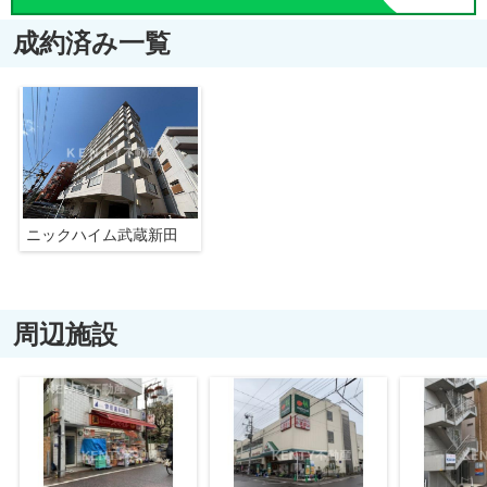
成約済み一覧
ニックハイム武蔵新田
周辺施設