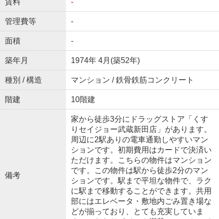
賃料
-
管理費等
-
面積
-
築年月
1974年 4月(築52年)
種別 / 構造
マンション / 鉄骨鉄筋コンクリート
階建
10階建
家から徒歩3分にドラッグストア「くす
りセイジョー武蔵新田店」があります。
周辺に2駅ありの電車通勤しやすいマン
ションです。初期費用はカードで決済い
ただけます。こちらの物件はマンション
です。この物件は駅から徒歩2分のマン
備考
ションです。駅まで平坦な物件で、ラク
に駅まで移動することができます。共用
部にはエレベータ・敷地内ごみ置き場な
どが揃っており、とても充実していま