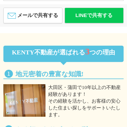
メールで共有する
LINEで共有する
3
KENTY不動産が選ばれる
つの理由
地元密着の豊富な知識!
大田区・蒲田で10年以上の不動産
経験があります！
その経験を活かし、お客様の安心
した住まい探しをサポートいたし
ます。