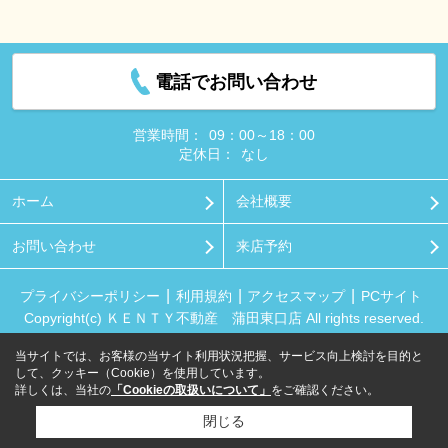
電話でお問い合わせ
営業時間：
09：00～18：00
定休日：
なし
ホーム
会社概要
お問い合わせ
来店予約
プライバシーポリシー
利用規約
アクセスマップ
PCサイト
Copyright(c) ＫＥＮＴＹ不動産 蒲田東口店 All rights reserved.
当サイトでは、お客様の当サイト利用状況把握、サービス向上検討を目的と
して、クッキー（Cookie）を使用しています。
詳しくは、当社の
「Cookieの取扱いについて」
をご確認ください。
閉じる