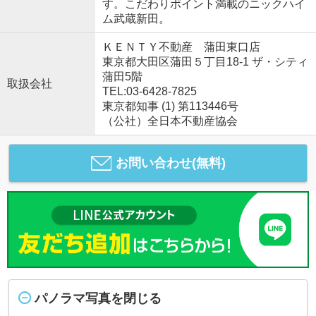
す。こだわりポイント満載のニックハイ
ム武蔵新田。
ＫＥＮＴＹ不動産 蒲田東口店
東京都大田区蒲田５丁目18-1 ザ・シティ
蒲田5階
取扱会社
TEL:03-6428-7825
東京都知事 (1) 第113446号
（公社）全日本不動産協会
お問い合わせ(無料)
パノラマ写真を閉じる