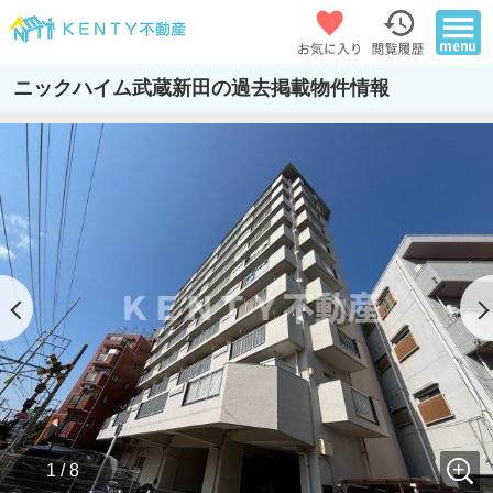
ニックハイム武蔵新田の過去掲載物件情報
1 / 8