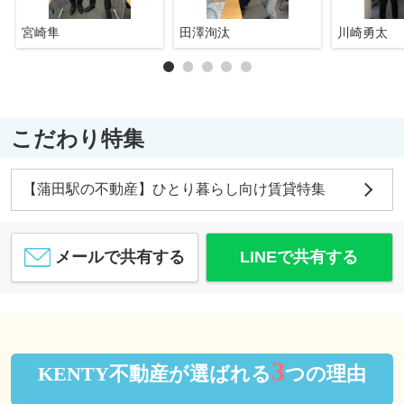
宮崎隼
田澤洵汰
川崎勇太
こだわり特集
【蒲田駅の不動産】ひとり暮らし向け賃貸特集
メールで共有する
LINEで共有する
3
KENTY不動産が選ばれる
つの理由