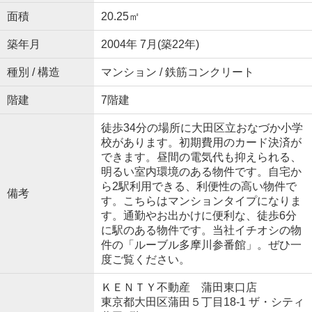
面積
20.25㎡
築年月
2004年 7月(築22年)
種別 / 構造
マンション / 鉄筋コンクリート
階建
7階建
徒歩34分の場所に大田区立おなづか小学
校があります。初期費用のカード決済が
できます。昼間の電気代も抑えられる、
明るい室内環境のある物件です。自宅か
ら2駅利用できる、利便性の高い物件で
備考
す。こちらはマンションタイプになりま
す。通勤やお出かけに便利な、徒歩6分
に駅のある物件です。当社イチオシの物
件の「ルーブル多摩川参番館」。ぜひ一
度ご覧ください。
ＫＥＮＴＹ不動産 蒲田東口店
東京都大田区蒲田５丁目18-1 ザ・シティ