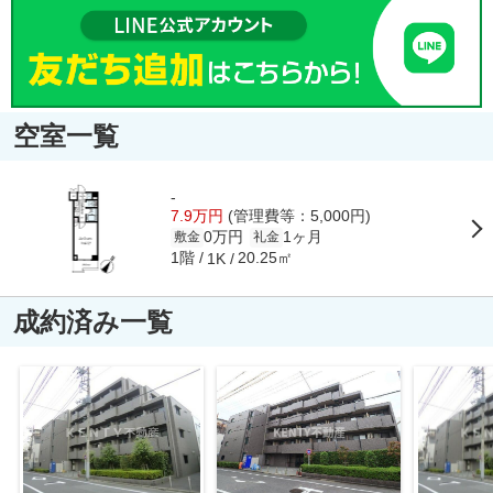
空室一覧
-
7.9万円
(管理費等：5,000円)
0万円
1ヶ月
敷金
礼金
1階
20.25㎡
1K
成約済み一覧