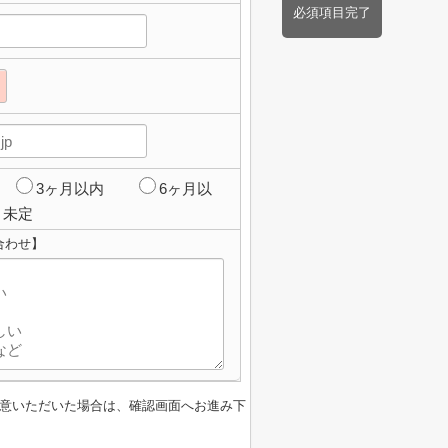
必須項目完了
3ヶ月以内
6ヶ月以
未定
合わせ】
意いただいた場合は、確認画面へお進み下