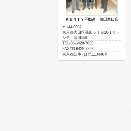
ＫＥＮＴＹ不動産 蒲田東口店
〒144-0052
東京都大田区蒲田５丁目18-1 ザ・
シティ蒲田5階
TEL/03-6428-7825
FAX/03-6428-7826
東京都知事 (1) 第113446号