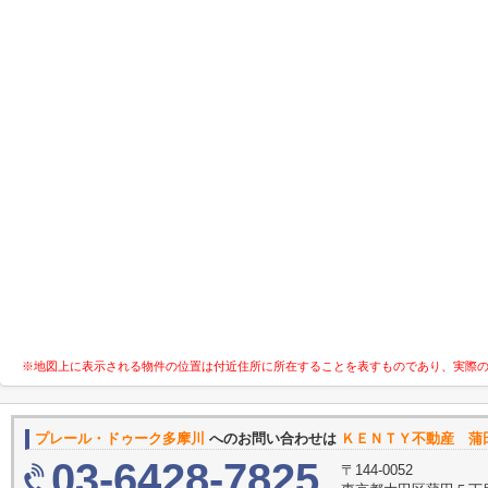
※地図上に表示される物件の位置は付近住所に所在することを表すものであり、実際
プレール・ドゥーク多摩川
へのお問い合わせは
ＫＥＮＴＹ不動産 蒲
03-6428-7825
〒144-0052