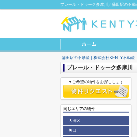
プレール・ドゥーク多摩川／蒲田駅の不動産
蒲田駅の不動産｜株式会社KENTY不動産
プレール・ドゥーク多摩川
▼ご希望の物件をお探しします
同じエリアの物件
大田区
矢口