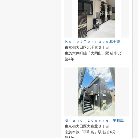
ＫｏｌｅｔＴｅｒｒａｃｅ北千束
東京都大田区北千束３丁目
東急大井町線「大岡山」駅 徒歩5分
築4年
Ｇｒａｎｄ Ｌｏｕｖｒｅ 平和島
東京都大田区大森北３丁目
京急本線「平和島」駅 徒歩6分