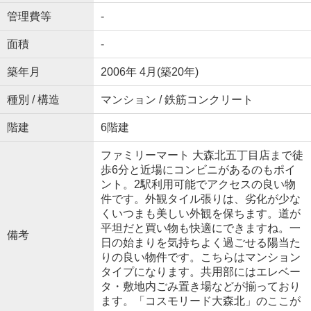
管理費等
-
面積
-
築年月
2006年 4月(築20年)
種別 / 構造
マンション / 鉄筋コンクリート
階建
6階建
ファミリーマート 大森北五丁目店まで徒
歩6分と近場にコンビニがあるのもポイ
ント。2駅利用可能でアクセスの良い物
件です。外観タイル張りは、劣化が少な
くいつまも美しい外観を保ちます。道が
平坦だと買い物も快適にできますね。一
備考
日の始まりを気持ちよく過ごせる陽当た
りの良い物件です。こちらはマンション
タイプになります。共用部にはエレベー
タ・敷地内ごみ置き場などが揃っており
ます。「コスモリード大森北」のここが