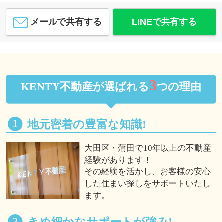
メールで共有する
LINEで共有する
3
KENTY不動産が選ばれる
つの理由
地元密着の豊富な知識!
大田区・蒲田で10年以上の不動産
経験があります！
その経験を活かし、お客様の安心
した住まい探しをサポートいたし
ます。
きめ細かなサポートが強み!