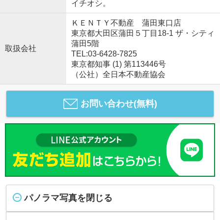
イチオシ。
ＫＥＮＴＹ不動産 蒲田東口店
東京都大田区蒲田５丁目18-1 ザ・シティ
蒲田5階
取扱会社
TEL:03-6428-7825
東京都知事 (1) 第113446号
（公社）全日本不動産協会
お問い合わせ(無料)
パノラマ写真を閉じる