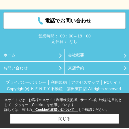
電話でお問い合わせ
営業時間：
09：00～18：00
定休日：
なし
ホーム
会社概要
お問い合わせ
来店予約
プライバシーポリシー
利用規約
アクセスマップ
PCサイト
Copyright(c) ＫＥＮＴＹ不動産 蒲田東口店 All rights reserved.
当サイトでは、お客様の当サイト利用状況把握、サービス向上検討を目的と
して、クッキー（Cookie）を使用しています。
詳しくは、当社の
「Cookieの取扱いについて」
をご確認ください。
閉じる