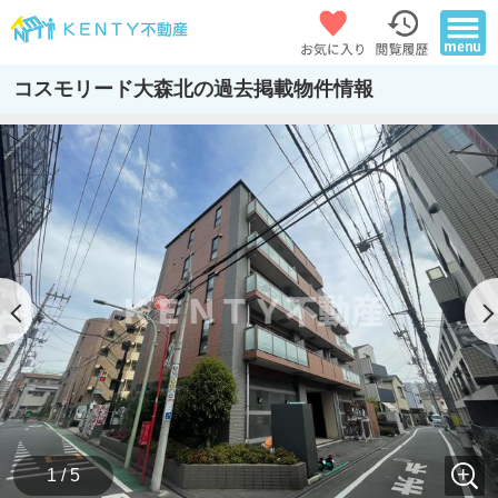
コスモリード大森北の過去掲載物件情報
1 / 5