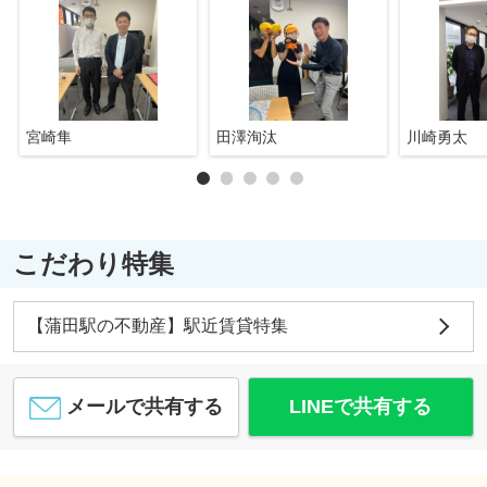
宮崎隼
田澤洵汰
川崎勇太
こだわり特集
【蒲田駅の不動産】駅近賃貸特集
メールで共有する
LINEで共有する