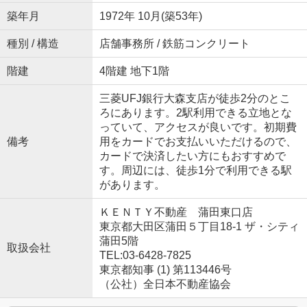
築年月
1972年 10月(築53年)
種別 / 構造
店舗事務所 / 鉄筋コンクリート
階建
4階建 地下1階
三菱UFJ銀行大森支店が徒歩2分のとこ
ろにあります。2駅利用できる立地とな
っていて、アクセスが良いです。初期費
備考
用をカードでお支払いいただけるので、
カードで決済したい方にもおすすめで
す。周辺には、徒歩1分で利用できる駅
があります。
ＫＥＮＴＹ不動産 蒲田東口店
東京都大田区蒲田５丁目18-1 ザ・シティ
蒲田5階
取扱会社
TEL:03-6428-7825
東京都知事 (1) 第113446号
（公社）全日本不動産協会