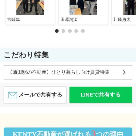
宮崎隼
田澤洵汰
川崎勇太
こだわり特集
【蒲田駅の不動産】ひとり暮らし向け賃貸特集
メールで共有する
LINEで共有する
3
KENTY不動産が選ばれる
つの理由