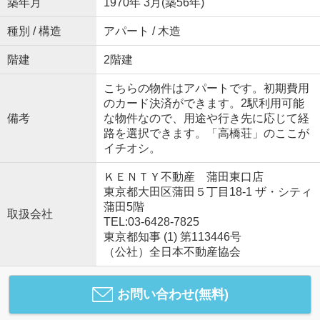
築年月
1970年 3月(築56年)
種別 / 構造
アパート / 木造
階建
2階建
こちらの物件はアパートです。初期費用
のカード決済ができます。2駅利用可能
備考
な物件なので、用途や行き先に応じて経
路を選択できます。「高橋荘」のここが
イチオシ。
ＫＥＮＴＹ不動産 蒲田東口店
東京都大田区蒲田５丁目18-1 ザ・シティ
蒲田5階
取扱会社
TEL:03-6428-7825
東京都知事 (1) 第113446号
（公社）全日本不動産協会
お問い合わせ(無料)