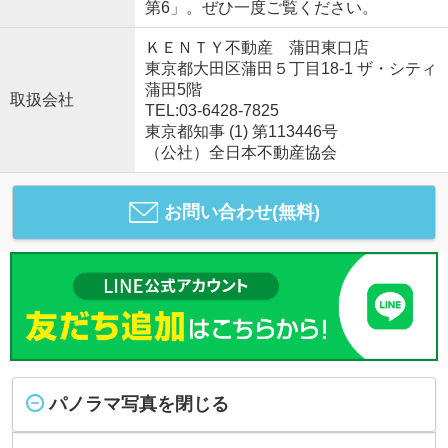
第6」。ぜひ一度ご覧ください。
ＫＥＮＴＹ不動産 蒲田東口店
東京都大田区蒲田５丁目18-1 ザ・シティ
蒲田5階
取扱会社
TEL:03-6428-7825
東京都知事 (1) 第113446号
（公社）全日本不動産協会
お問い合わせ(無料)
パノラマ写真を閉じる