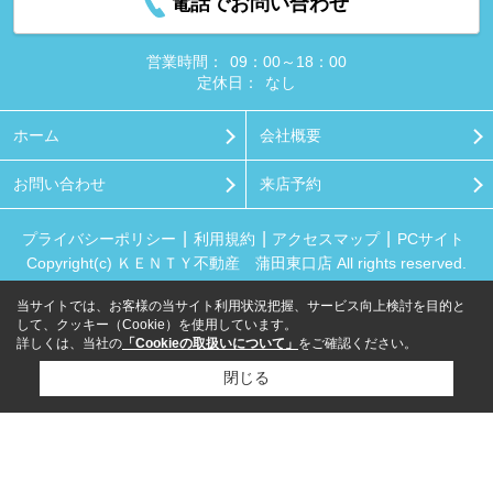
電話でお問い合わせ
営業時間：
09：00～18：00
定休日：
なし
ホーム
会社概要
お問い合わせ
来店予約
プライバシーポリシー
利用規約
アクセスマップ
PCサイト
Copyright(c) ＫＥＮＴＹ不動産 蒲田東口店 All rights reserved.
当サイトでは、お客様の当サイト利用状況把握、サービス向上検討を目的と
して、クッキー（Cookie）を使用しています。
詳しくは、当社の
「Cookieの取扱いについて」
をご確認ください。
閉じる