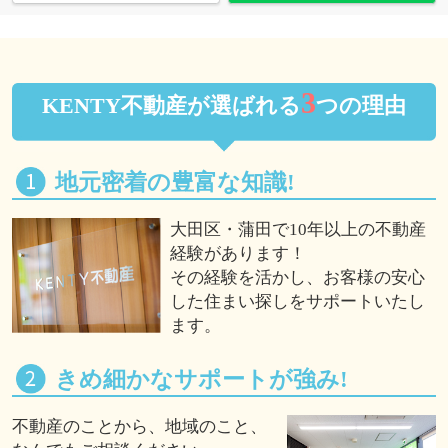
3
KENTY不動産が選ばれる
つの理由
地元密着の豊富な知識!
大田区・蒲田で10年以上の不動産
経験があります！
その経験を活かし、お客様の安心
した住まい探しをサポートいたし
ます。
きめ細かなサポートが強み!
不動産のことから、地域のこと、