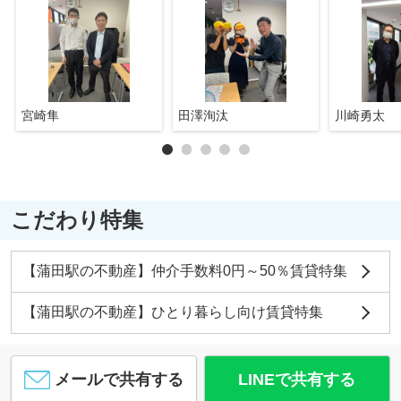
宮崎隼
田澤洵汰
川崎勇太
こだわり特集
【蒲田駅の不動産】仲介手数料0円～50％賃貸特集
【蒲田駅の不動産】ひとり暮らし向け賃貸特集
メールで共有する
LINEで共有する