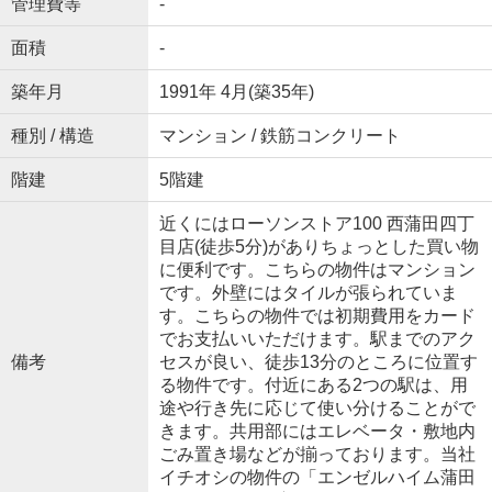
管理費等
-
面積
-
築年月
1991年 4月(築35年)
種別 / 構造
マンション / 鉄筋コンクリート
階建
5階建
近くにはローソンストア100 西蒲田四丁
目店(徒歩5分)がありちょっとした買い物
に便利です。こちらの物件はマンション
です。外壁にはタイルが張られていま
す。こちらの物件では初期費用をカード
でお支払いいただけます。駅までのアク
備考
セスが良い、徒歩13分のところに位置す
る物件です。付近にある2つの駅は、用
途や行き先に応じて使い分けることがで
きます。共用部にはエレベータ・敷地内
ごみ置き場などが揃っております。当社
イチオシの物件の「エンゼルハイム蒲田