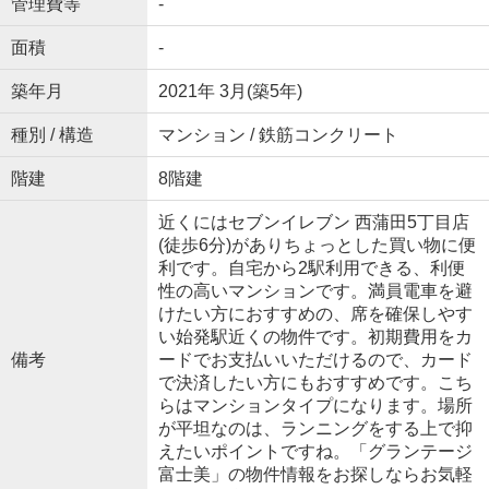
管理費等
-
面積
-
築年月
2021年 3月(築5年)
種別 / 構造
マンション / 鉄筋コンクリート
階建
8階建
近くにはセブンイレブン 西蒲田5丁目店
(徒歩6分)がありちょっとした買い物に便
利です。自宅から2駅利用できる、利便
性の高いマンションです。満員電車を避
けたい方におすすめの、席を確保しやす
い始発駅近くの物件です。初期費用をカ
備考
ードでお支払いいただけるので、カード
で決済したい方にもおすすめです。こち
らはマンションタイプになります。場所
が平坦なのは、ランニングをする上で抑
えたいポイントですね。「グランテージ
富士美」の物件情報をお探しならお気軽