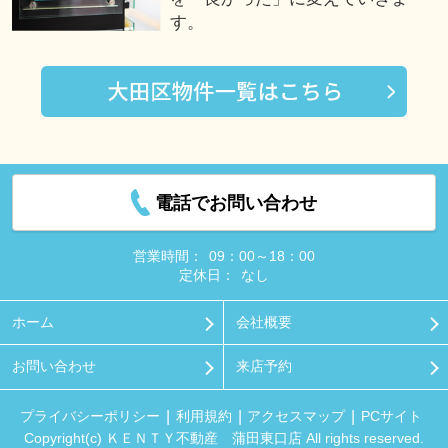
す。
電話でお問い合わせ
営業時間：
09：00～18：00
定休日：
なし
ホーム
会社概要
お問い合わせ
来店予約
プライバシーポリシー
利用規約
アクセスマップ
PCサイト
Copyright(c) ＫＥＮＴＹ不動産 蒲田東口店 All rights reserved.