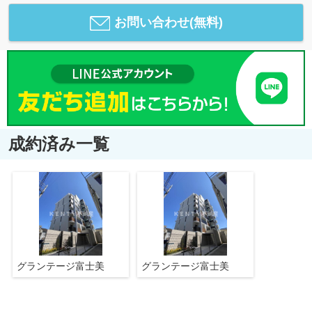
お問い合わせ(無料)
成約済み一覧
グランテージ富士美
グランテージ富士美