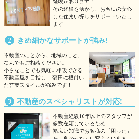
経験があります！
その経験を活かし、お客様の安心
した住まい探しをサポートいたし
ます。
きめ細かなサポートが強み!
不動産のことから、地域のこと、
なんでもご相談ください。
小さなことでも気軽に相談できる
不動産屋を目指し、 蒲田に根付い
た営業スタイルが強みです！
不動産のスペシャリストが対応!
不動産経験10年以上のスタッフが
多数在籍しているため
幅広い知識でお客様の「困った」
を「良かった」に変えていきま