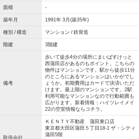
面積
-
築年月
1991年 3月(築35年)
種別 / 構造
マンション / 鉄骨造
階建
3階建
歩いて徒歩4分の場所にまいばすけっと
西蒲田店があるのもポイント。こちらの
物件はマンションです。駅から徒歩11分
のところにあるマンションはいかがでし
備考
ょうか。初期費用はカードで決済いただ
けます。最上階のマンションです。2駅
利用可能なマンションなので行動範囲も
広がります。新着情報：ハイツレイメイ
22の空室情報ならコチラ。
ＫＥＮＴＹ不動産 蒲田東口店
東京都大田区蒲田５丁目18-1 ザ・シティ
蒲田5階
取扱会社