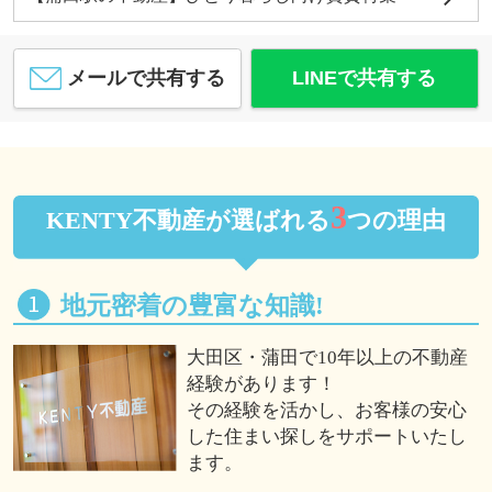
メールで共有する
LINEで共有する
3
KENTY不動産が選ばれる
つの理由
地元密着の豊富な知識!
大田区・蒲田で10年以上の不動産
経験があります！
その経験を活かし、お客様の安心
した住まい探しをサポートいたし
ます。