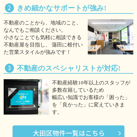
きめ細かなサポートが強み!
不動産のことから、地域のこと、
なんでもご相談ください。
小さなことでも気軽に相談できる
不動産屋を目指し、 蒲田に根付い
た営業スタイルが強みです！
不動産のスペシャリストが対応!
不動産経験10年以上のスタッフが
多数在籍しているため
幅広い知識でお客様の「困った」
を「良かった」に変えていきま
す。