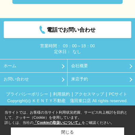
電話でお問い合わせ
営業時間：
09：00～18：00
定休日：
なし
ホーム
会社概要
お問い合わせ
来店予約
プライバシーポリシー
利用規約
アクセスマップ
PCサイト
Copyright(c) ＫＥＮＴＹ不動産 蒲田東口店 All rights reserved.
当サイトでは、お客様の当サイト利用状況把握、サービス向上検討を目的と
して、クッキー（Cookie）を使用しています。
詳しくは、当社の
「Cookieの取扱いについて」
をご確認ください。
閉じる