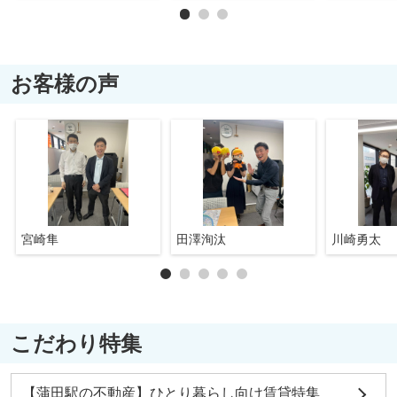
お客様の声
宮崎隼
田澤洵汰
川崎勇太
こだわり特集
【蒲田駅の不動産】ひとり暮らし向け賃貸特集