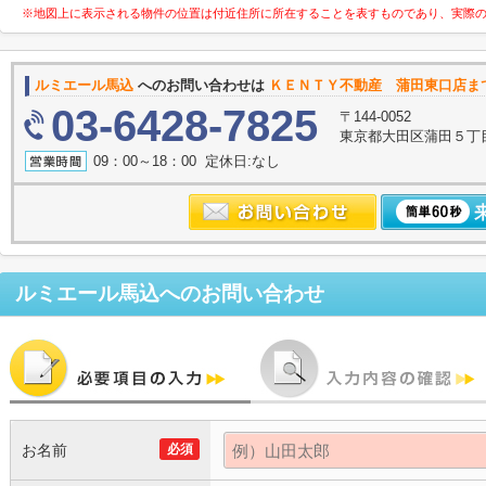
※地図上に表示される物件の位置は付近住所に所在することを表すものであり、実際
ルミエール馬込
へのお問い合わせは
ＫＥＮＴＹ不動産 蒲田東口店ま
03-6428-7825
〒144-0052
東京都大田区蒲田５丁目
09：00～18：00 定休日:なし
ルミエール馬込
へのお問い合わせ
お名前
必須