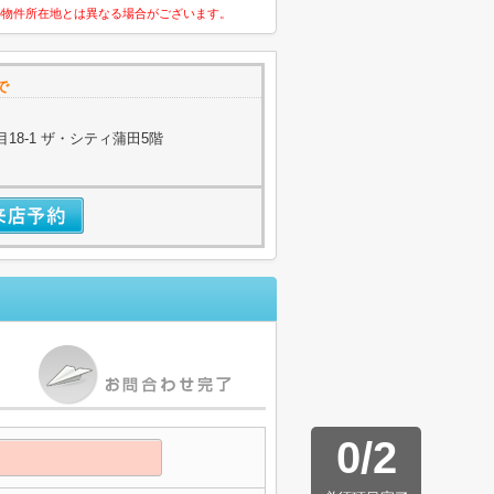
の物件所在地とは異なる場合がございます。
で
18-1 ザ・シティ蒲田5階
0
/
2