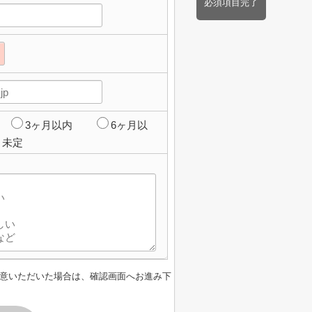
必須項目完了
3ヶ月以内
6ヶ月以
未定
意いただいた場合は、確認画面へお進み下