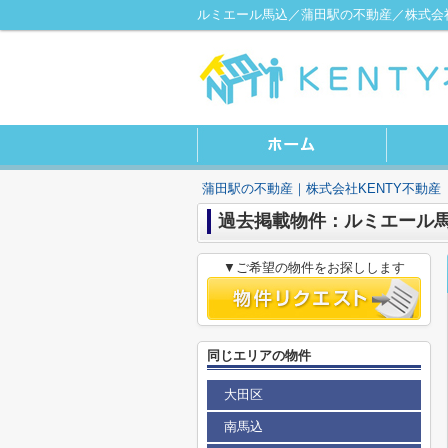
ルミエール馬込／蒲田駅の不動産／株式会社
蒲田駅の不動産｜株式会社KENTY不動産
過去掲載物件：ルミエール
▼ご希望の物件をお探しします
同じエリアの物件
大田区
南馬込