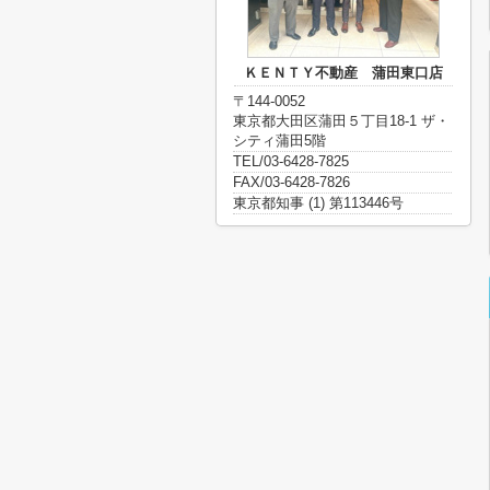
ＫＥＮＴＹ不動産 蒲田東口店
〒144-0052
東京都大田区蒲田５丁目18-1 ザ・
シティ蒲田5階
TEL/03-6428-7825
FAX/03-6428-7826
東京都知事 (1) 第113446号