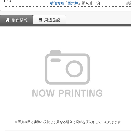
10-3
横須賀線
「
西大井
」駅 徒歩17分
鉄
物件情報
周辺施設
※写真や図と実際の現状とが異なる場合は現状を優先させていただきます