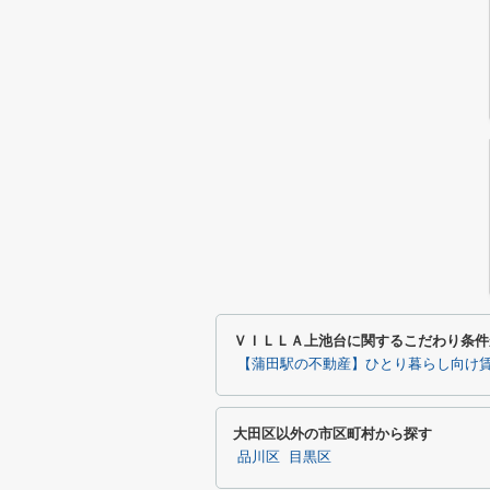
ＶＩＬＬＡ上池台に関するこだわり条件
【蒲田駅の不動産】ひとり暮らし向け
大田区以外の市区町村から探す
品川区
目黒区