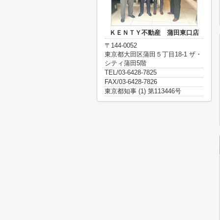
ＫＥＮＴＹ不動産 蒲田東口店
〒144-0052
東京都大田区蒲田５丁目18-1 ザ・
シティ蒲田5階
TEL/03-6428-7825
FAX/03-6428-7826
東京都知事 (1) 第113446号