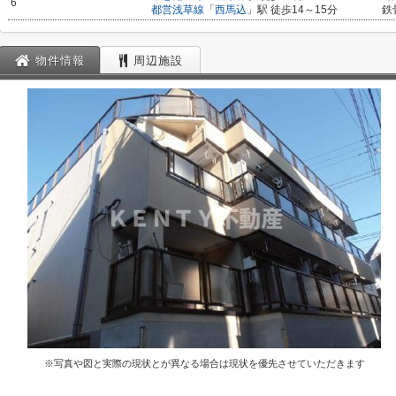
6
都営浅草線
「
西馬込
」駅 徒歩14～15分
鉄
物件情報
周辺施設
※写真や図と実際の現状とが異なる場合は現状を優先させていただきます