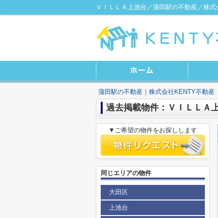
ＶＩＬＬＡ上池台／蒲田駅の不動産／株式会
蒲田駅の不動産｜株式会社KENTY不動産
過去掲載物件：ＶＩＬＬＡ
▼ご希望の物件をお探しします
同じエリアの物件
大田区
上池台