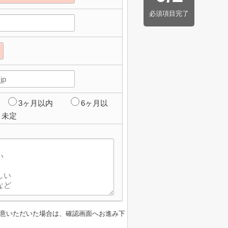
必須項目完了
3ヶ月以内
6ヶ月以
未定
意いただいた場合は、確認画面へお進み下