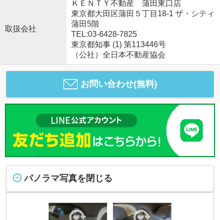
ＫＥＮＴＹ不動産 蒲田東口店
東京都大田区蒲田５丁目18-1 ザ・シティ
蒲田5階
取扱会社
TEL:03-6428-7825
東京都知事 (1) 第113446号
（公社）全日本不動産協会
お問い合わせ(無料)
パノラマ写真を閉じる