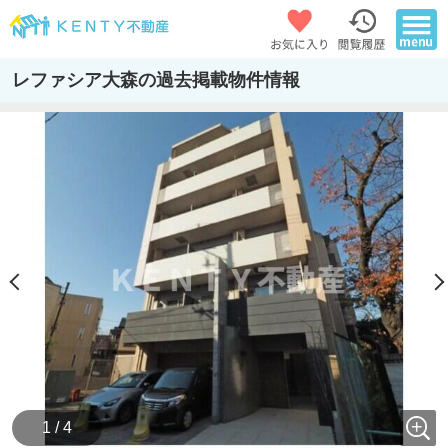
レファシア大森の過去掲載物件情報
1 / 4