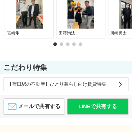
宮崎隼
田澤洵汰
川崎勇太
こだわり特集
【蒲田駅の不動産】ひとり暮らし向け賃貸特集
メールで共有する
LINEで共有する