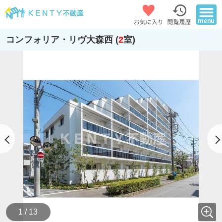
コンフォリア・リヴ大森西 (
2
室)
1 / 13