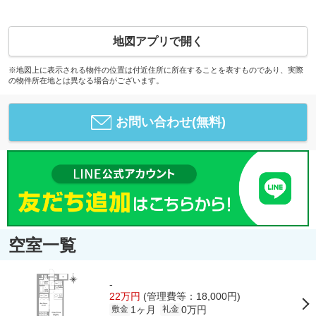
地図アプリで開く
※地図上に表示される物件の位置は付近住所に所在することを表すものであり、実際
の物件所在地とは異なる場合がございます。
お問い合わせ(無料)
空室一覧
-
22万円
(管理費等：18,000円)
1ヶ月
0万円
敷金
礼金