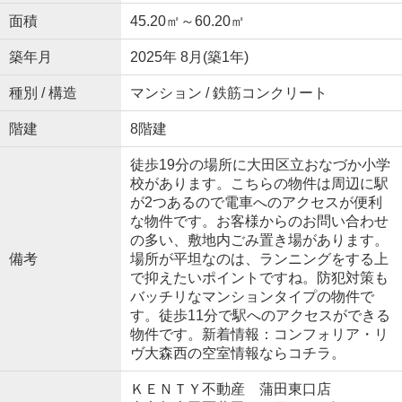
面積
45.20㎡～60.20㎡
築年月
2025年 8月(築1年)
種別 / 構造
マンション / 鉄筋コンクリート
階建
8階建
徒歩19分の場所に大田区立おなづか小学
校があります。こちらの物件は周辺に駅
が2つあるので電車へのアクセスが便利
な物件です。お客様からのお問い合わせ
の多い、敷地内ごみ置き場があります。
備考
場所が平坦なのは、ランニングをする上
で抑えたいポイントですね。防犯対策も
バッチリなマンションタイプの物件で
す。徒歩11分で駅へのアクセスができる
物件です。新着情報：コンフォリア・リ
ヴ大森西の空室情報ならコチラ。
ＫＥＮＴＹ不動産 蒲田東口店