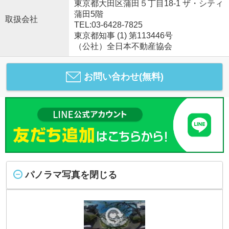
東京都大田区蒲田５丁目18-1 ザ・シティ
蒲田5階
取扱会社
TEL:03-6428-7825
東京都知事 (1) 第113446号
（公社）全日本不動産協会
お問い合わせ(無料)
パノラマ写真を閉じる