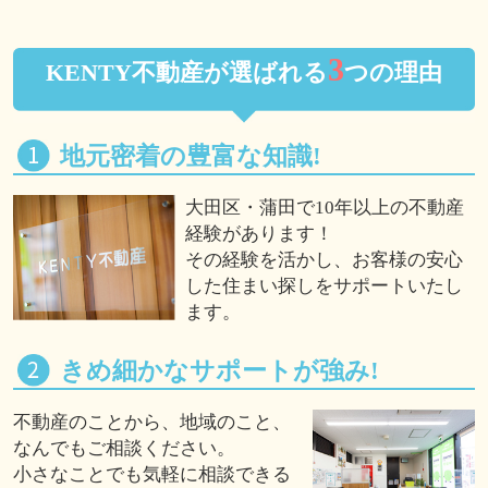
3
KENTY不動産が選ばれる
つの理由
地元密着の豊富な知識!
大田区・蒲田で10年以上の不動産
経験があります！
その経験を活かし、お客様の安心
した住まい探しをサポートいたし
ます。
きめ細かなサポートが強み!
不動産のことから、地域のこと、
なんでもご相談ください。
小さなことでも気軽に相談できる