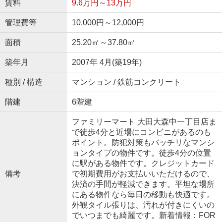
賃料
9.6万円～13万円
管理費等
10,000円～12,000円
面積
25.20㎡～37.80㎡
築年月
2007年 4月(築19年)
種別 / 構造
マンション / 鉄筋コンクリート
階建
6階建
ファミリーマート 大田大森中一丁目店ま
で徒歩4分と近場にコンビニがあるのも
ポイント。防犯対策もバッチリなマンシ
ョンタイプの物件です。徒歩4分の位置
に駅がある物件です。クレジットカード
備考
で初期費用がお支払いいただけるので、
決済の手間が軽減できます。平坦な場所
にある物件なら毎日の移動も快適です。
外観タイル張りは、汚れが付きにくいの
でいつまでも綺麗です。新着情報：FOR