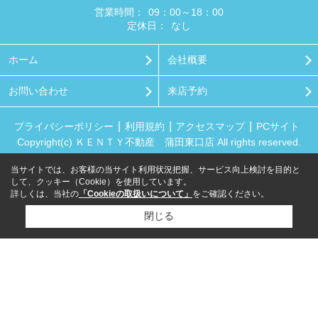
営業時間：
09：00～18：00
定休日：
なし
ホーム
会社概要
お問い合わせ
来店予約
プライバシーポリシー
利用規約
アクセスマップ
PCサイト
Copyright(c) ＫＥＮＴＹ不動産 蒲田東口店 All rights reserved.
当サイトでは、お客様の当サイト利用状況把握、サービス向上検討を目的と
して、クッキー（Cookie）を使用しています。
詳しくは、当社の
「Cookieの取扱いについて」
をご確認ください。
閉じる