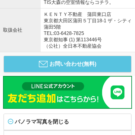
TIS大森の空室情報ならコチラ。
ＫＥＮＴＹ不動産 蒲田東口店
東京都大田区蒲田５丁目18-1 ザ・シティ
蒲田5階
取扱会社
TEL:03-6428-7825
東京都知事 (1) 第113446号
（公社）全日本不動産協会
お問い合わせ(無料)
パノラマ写真を閉じる