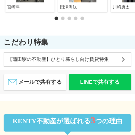
宮崎隼
田澤洵汰
川崎勇太
こだわり特集
【蒲田駅の不動産】ひとり暮らし向け賃貸特集
メールで共有する
LINEで共有する
3
KENTY不動産が選ばれる
つの理由