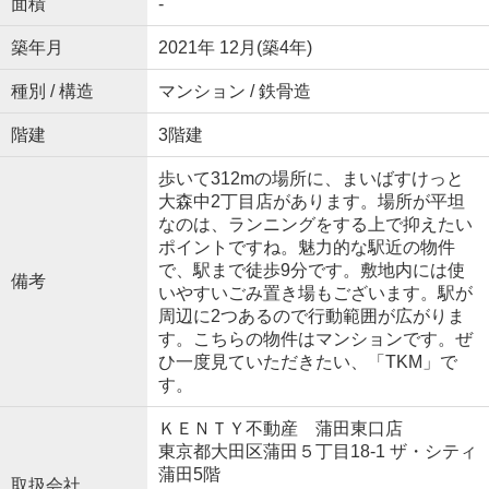
面積
-
築年月
2021年 12月(築4年)
種別 / 構造
マンション / 鉄骨造
階建
3階建
歩いて312mの場所に、まいばすけっと
大森中2丁目店があります。場所が平坦
なのは、ランニングをする上で抑えたい
ポイントですね。魅力的な駅近の物件
で、駅まで徒歩9分です。敷地内には使
備考
いやすいごみ置き場もございます。駅が
周辺に2つあるので行動範囲が広がりま
す。こちらの物件はマンションです。ぜ
ひ一度見ていただきたい、「TKM」で
す。
ＫＥＮＴＹ不動産 蒲田東口店
東京都大田区蒲田５丁目18-1 ザ・シティ
蒲田5階
取扱会社