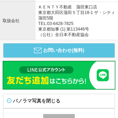
ＫＥＮＴＹ不動産 蒲田東口店
東京都大田区蒲田５丁目18-1 ザ・シティ
蒲田5階
取扱会社
TEL:03-6428-7825
東京都知事 (1) 第113446号
（公社）全日本不動産協会
お問い合わせ(無料)
パノラマ写真を閉じる