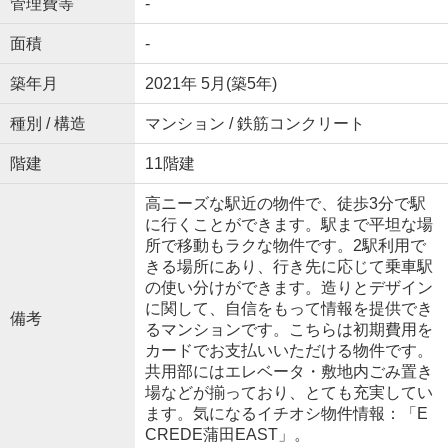
管理費等
-
面積
-
築年月
2021年 5月(築5年)
種別 / 構造
マンション / 鉄筋コンクリート
階建
11階建
高ニーズな駅近の物件で、徒歩3分で駅
に行くことができます。駅まで平坦な場
所で移動もラクな物件です。2駅利用で
きる場所にあり、行き先に応じて乗車駅
の使い分けができます。造りとデザイン
に関して、自信をもって情報を提供でき
備考
るマンションです。こちらは初期費用を
カードでお支払いいただける物件です。
共用部にはエレベータ・敷地内ごみ置き
場などが揃っており、とても充実してい
ます。気になるイチオシ物件情報：「E
CREDE蒲田EAST」。