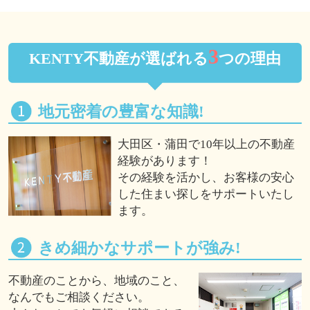
3
KENTY不動産が選ばれる
つの理由
地元密着の豊富な知識!
大田区・蒲田で10年以上の不動産
経験があります！
その経験を活かし、お客様の安心
した住まい探しをサポートいたし
ます。
きめ細かなサポートが強み!
不動産のことから、地域のこと、
なんでもご相談ください。