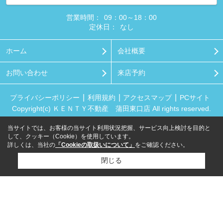
営業時間：
09：00～18：00
定休日：
なし
ホーム
会社概要
お問い合わせ
来店予約
プライバシーポリシー
利用規約
アクセスマップ
PCサイト
Copyright(c) ＫＥＮＴＹ不動産 蒲田東口店 All rights reserved.
当サイトでは、お客様の当サイト利用状況把握、サービス向上検討を目的と
して、クッキー（Cookie）を使用しています。
詳しくは、当社の
「Cookieの取扱いについて」
をご確認ください。
閉じる