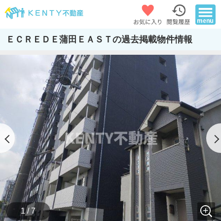
ＥＣＲＥＤＥ蒲田ＥＡＳＴの過去掲載物件情報
1 / 7