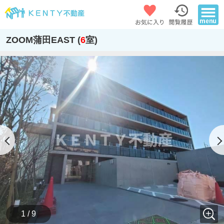
ZOOM蒲田EAST (
6
室)
1 / 9