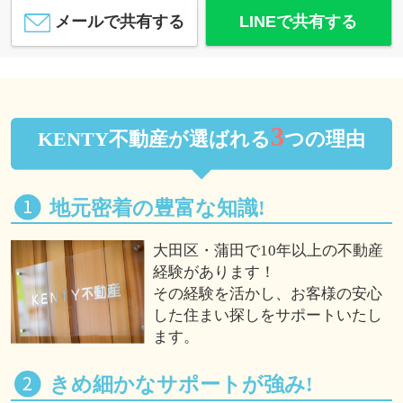
メールで共有する
LINEで共有する
3
KENTY不動産が選ばれる
つの理由
地元密着の豊富な知識!
大田区・蒲田で10年以上の不動産
経験があります！
その経験を活かし、お客様の安心
した住まい探しをサポートいたし
ます。
きめ細かなサポートが強み!