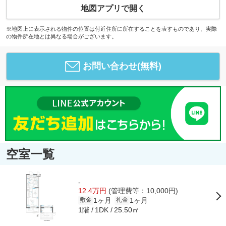
地図アプリで開く
※地図上に表示される物件の位置は付近住所に所在することを表すものであり、実際
の物件所在地とは異なる場合がございます。
お問い合わせ(無料)
空室一覧
-
12.4万円
(管理費等：10,000円)
1ヶ月
1ヶ月
敷金
礼金
1階
25.50㎡
1DK