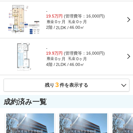
-
19.5万円
(管理費等：16,000円)
0ヶ月
0ヶ月
敷金
礼金
2階
46.00㎡
2LDK
-
19.9万円
(管理費等：16,000円)
0ヶ月
0ヶ月
敷金
礼金
4階
46.00㎡
2LDK
3
残り
件を表示する
成約済み一覧