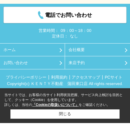
電話でお問い合わせ
営業時間：
09：00～18：00
定休日：
なし
ホーム
会社概要
お問い合わせ
来店予約
プライバシーポリシー
利用規約
アクセスマップ
PCサイト
Copyright(c) ＫＥＮＴＹ不動産 蒲田東口店 All rights reserved.
当サイトでは、お客様の当サイト利用状況把握、サービス向上検討を目的と
して、クッキー（Cookie）を使用しています。
詳しくは、当社の
「Cookieの取扱いについて」
をご確認ください。
閉じる