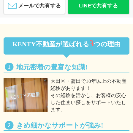
メールで共有する
LINEで共有する
3
KENTY不動産が選ばれる
つの理由
地元密着の豊富な知識!
大田区・蒲田で10年以上の不動産
経験があります！
その経験を活かし、お客様の安心
した住まい探しをサポートいたし
ます。
きめ細かなサポートが強み!