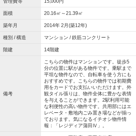
管理費等
15,000円
面積
20.16㎡～21.39㎡
築年月
2014年 2月(築12年)
種別 / 構造
マンション / 鉄筋コンクリート
階建
14階建
こちらの物件はマンションです。徒歩5
分の位置に駅がある物件です。乗駅まで
平坦な物件なので、自転車を使う方にも
おすすめです。こちらの物件では初期費
用をカードでお支払いいただけます。外
備考
観タイル張りは、物件全体に豊かな表情
を与えることができます。2駅利用可能
な利便性の高い物件です。共用部にはエ
レベータ・敷地内ごみ置き場などが揃っ
ております。気になるイチオシ物件情
報：「レジディア蒲田Ⅳ」。