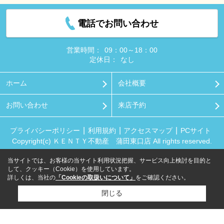
電話でお問い合わせ
営業時間：
09：00～18：00
定休日：
なし
ホーム
会社概要
お問い合わせ
来店予約
プライバシーポリシー
利用規約
アクセスマップ
PCサイト
Copyright(c) ＫＥＮＴＹ不動産 蒲田東口店 All rights reserved.
当サイトでは、お客様の当サイト利用状況把握、サービス向上検討を目的と
して、クッキー（Cookie）を使用しています。
詳しくは、当社の
「Cookieの取扱いについて」
をご確認ください。
閉じる