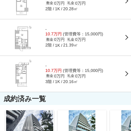
0万円
0万円
敷金
礼金
2階
20.28㎡
1K
-
10.7万円
(管理費等：15,000円)
0万円
0万円
敷金
礼金
2階
21.39㎡
1K
-
10.7万円
(管理費等：15,000円)
0万円
0万円
敷金
礼金
3階
20.16㎡
1K
成約済み一覧