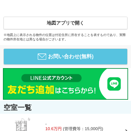
地図アプリで開く
※地図上に表示される物件の位置は付近住所に所在することを表すものであり、実際
の物件所在地とは異なる場合がございます。
お問い合わせ(無料)
空室一覧
-
10.6万円
(管理費等：15,000円)