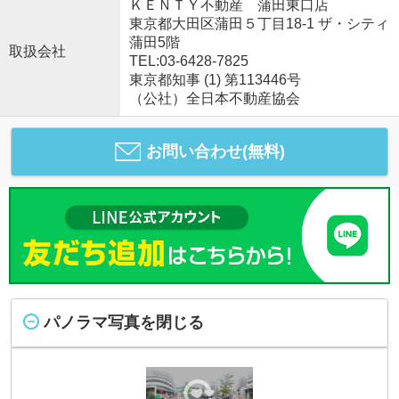
ＫＥＮＴＹ不動産 蒲田東口店
東京都大田区蒲田５丁目18-1 ザ・シティ
蒲田5階
取扱会社
TEL:03-6428-7825
東京都知事 (1) 第113446号
（公社）全日本不動産協会
お問い合わせ(無料)
パノラマ写真を閉じる