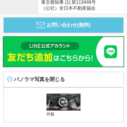
東京都知事 (1) 第113446号
（公社）全日本不動産協会
お問い合わせ(無料)
パノラマ写真を閉じる
外観