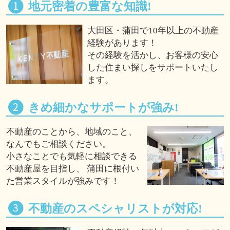
地元密着の豊富な知識!
大田区・蒲田で10年以上の不動産
経験があります！
その経験を活かし、お客様の安心
した住まい探しをサポートいたし
ます。
きめ細かなサポートが強み!
不動産のことから、地域のこと、
なんでもご相談ください。
小さなことでも気軽に相談できる
不動産屋を目指し、 蒲田に根付い
た営業スタイルが強みです！
不動産のスペシャリストが対応!