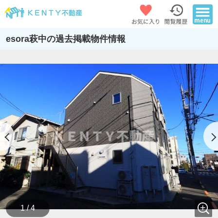
esora萩中の過去掲載物件情報
1 / 4