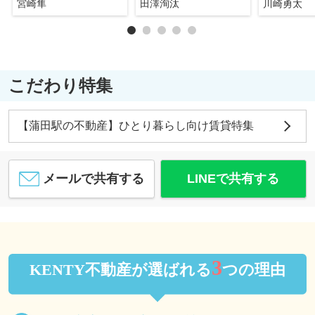
宮崎隼
田澤洵汰
川崎勇太
こだわり特集
【蒲田駅の不動産】ひとり暮らし向け賃貸特集
メールで共有する
LINEで共有する
3
KENTY不動産が選ばれる
つの理由