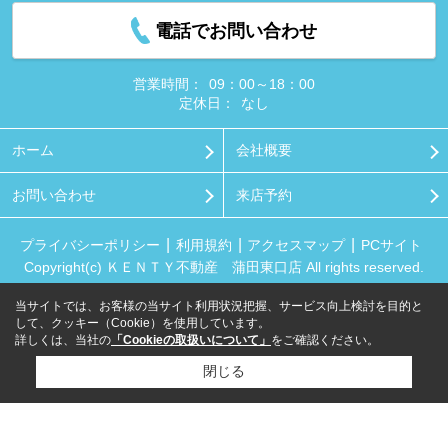
電話でお問い合わせ
営業時間：
09：00～18：00
定休日：
なし
ホーム
会社概要
お問い合わせ
来店予約
プライバシーポリシー
利用規約
アクセスマップ
PCサイト
Copyright(c) ＫＥＮＴＹ不動産 蒲田東口店 All rights reserved.
当サイトでは、お客様の当サイト利用状況把握、サービス向上検討を目的と
して、クッキー（Cookie）を使用しています。
詳しくは、当社の
「Cookieの取扱いについて」
をご確認ください。
閉じる