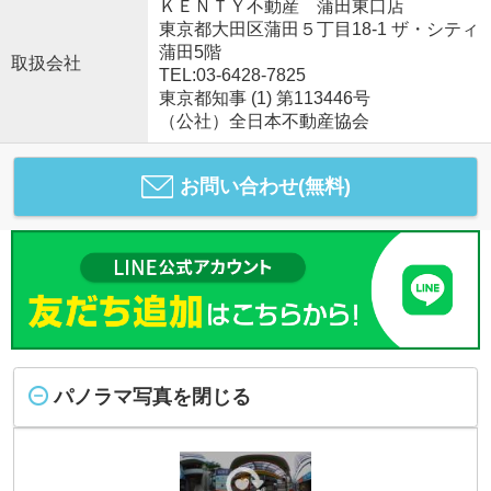
ＫＥＮＴＹ不動産 蒲田東口店
東京都大田区蒲田５丁目18-1 ザ・シティ
蒲田5階
取扱会社
TEL:03-6428-7825
東京都知事 (1) 第113446号
（公社）全日本不動産協会
お問い合わせ(無料)
パノラマ写真を閉じる