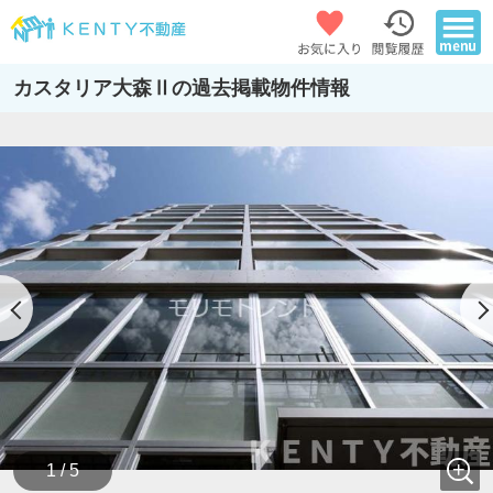
カスタリア大森Ⅱの過去掲載物件情報
1 / 5