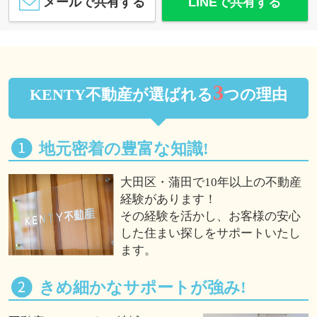
メールで共有する
LINEで共有する
3
KENTY不動産が選ばれる
つの理由
地元密着の豊富な知識!
大田区・蒲田で10年以上の不動産
経験があります！
その経験を活かし、お客様の安心
した住まい探しをサポートいたし
ます。
きめ細かなサポートが強み!