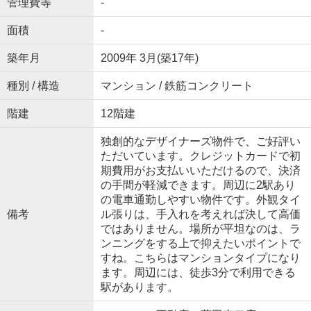
管理費等
-
面積
-
築年月
2009年 3月(築17年)
種別 / 構造
マンション / 鉄筋コンクリート
階建
12階建
独創的なデザイナーズ物件で、ご好評い
ただいています。クレジットカードで初
期費用がお支払いいただけるので、決済
の手間が軽減できます。周辺に2駅あり
の電車通勤しやすい物件です。外観タイ
備考
ル張りは、手入れを考えれば決して高価
ではありません。場所が平坦なのは、ラ
ンニングをする上で抑えたいポイントで
すね。こちらはマンションタイプになり
ます。周辺には、徒歩3分で利用できる
駅があります。