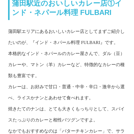
蒲田駅近のおいしいカレー店①イ
ンド・ネパール料理 FULBARI
蒲田駅エリアにあるおいしいカレー店としてまずご紹介し
たいのが、『インド・ネパール料理 FULBARI』です。
本格的なインド・ネパールのカレー屋さんで、ダル（豆）
カレーや、マトン（羊）カレーなど、特徴的なカレーの種
類も豊富です。
カレーは、お好みで甘口・普通・中辛・辛口・激辛から選
べ、ライスかナンとあわせて食べれます。
焼きたてのナンは、とても大きくもっちりとして、スパイ
スたっぷりのカレーと相性バツグンですよ。
なかでもおすすめなのは「バターチキンカレー」で、サラ