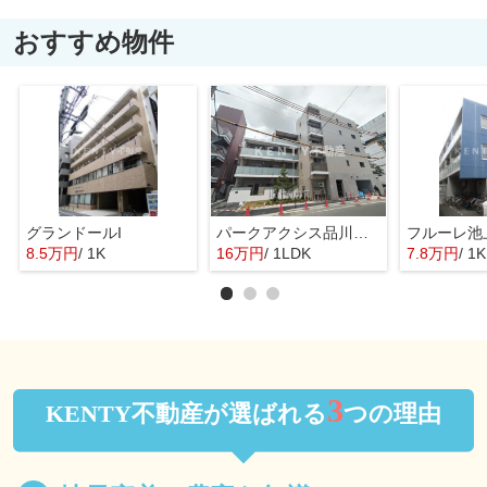
おすすめ物件
グランドールI
パークアクシス品川シーサイド
フルーレ池
8.5万円
/ 1K
16万円
/ 1LDK
7.8万円
/ 1K
3
KENTY不動産が選ばれる
つの理由