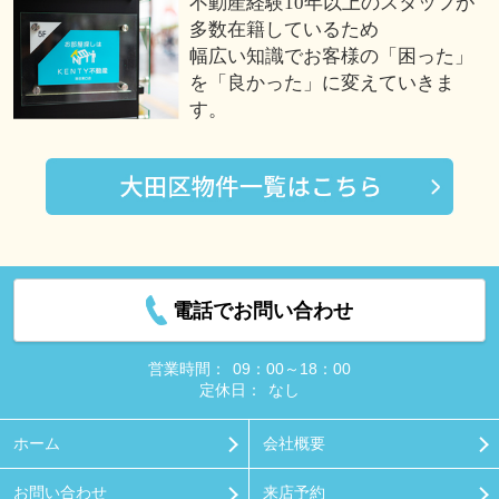
不動産経験10年以上のスタッフが
多数在籍しているため
幅広い知識でお客様の「困った」
を「良かった」に変えていきま
す。
電話でお問い合わせ
営業時間：
09：00～18：00
定休日：
なし
ホーム
会社概要
お問い合わせ
来店予約