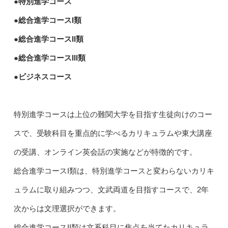
●特別進学コース
●総合進学コースI類
●総合進学コースII類
●総合進学コースIII類
●ビジネスコース
特別進学コースは上位の難関大学を目指す生徒向けのコー
スで、受験科目を重点的に学べるカリキュラムや東大講座
の受講、オンライン英会話の実施などが特徴的です。
総合進学コースI類は、特別進学コースと変わらないカリキ
ュラムに取り組みつつ、文武両道を目指すコースで、2年
次からは文理選択ができます。
総合進学コースII類は文系科目に焦点を当てたカリキュラ