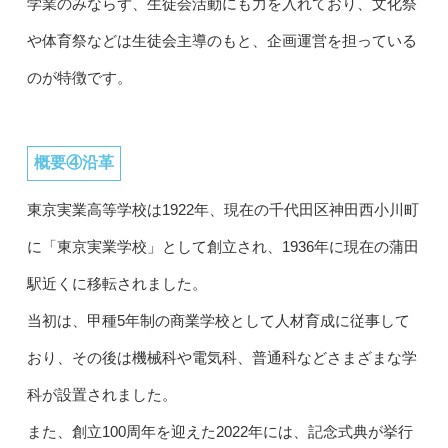
学業のみならず、生徒会活動にも力を入れており、文化祭
や体育祭などは生徒会主導のもと、企画運営を担っている
のが特徴です。
概要④沿革
東京実業高等学校は1922年、現在の千代田区神田西小川町
に「東京実業学校」として創立され、1936年に現在の蒲田
駅近くに移転されました。
当初は、甲種5年制の商業学校として人材育成に従事して
おり、その後は機械科や電気科、普通科などさまざまな学
科が設置されました。
また、創立100周年を迎えた2022年には、記念式典が挙行