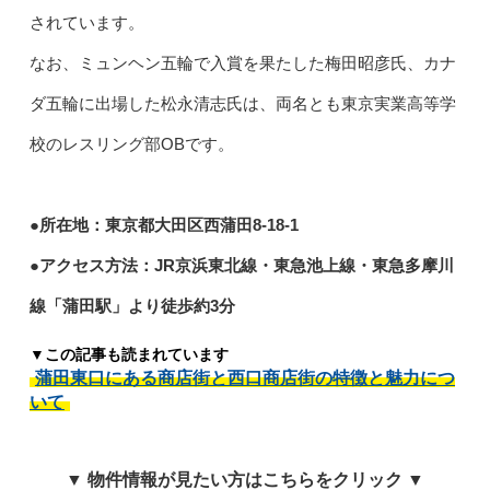
されています。
なお、ミュンヘン五輪で入賞を果たした梅田昭彦氏、カナ
ダ五輪に出場した松永清志氏は、両名とも東京実業高等学
校のレスリング部OBです。
●所在地：東京都大田区西蒲田8-18-1
●アクセス方法：JR京浜東北線・東急池上線・東急多摩川
線「蒲田駅」より徒歩約3分
▼この記事も読まれています
蒲田東口にある商店街と西口商店街の特徴と魅力につ
いて
▼ 物件情報が見たい方はこちらをクリック ▼