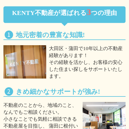
3
KENTY不動産が選ばれる
つの理由
地元密着の豊富な知識!
大田区・蒲田で10年以上の不動産
経験があります！
その経験を活かし、お客様の安心
した住まい探しをサポートいたし
ます。
きめ細かなサポートが強み!
不動産のことから、地域のこと、
なんでもご相談ください。
小さなことでも気軽に相談できる
不動産屋を目指し、 蒲田に根付い