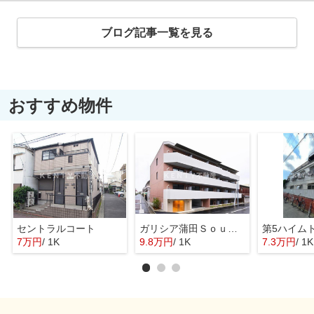
ブログ記事一覧を見る
おすすめ物件
セントラルコート
ガリシア蒲田Ｓｏｕｔｈ
第5ハイム
7万円
/ 1K
9.8万円
/ 1K
7.3万円
/ 1K