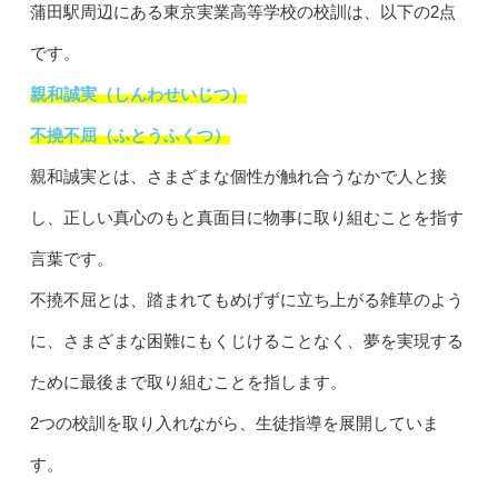
蒲田駅周辺にある東京実業高等学校の校訓は、以下の2点
です。
親和誠実（しんわせいじつ）
不撓不屈（ふとうふくつ）
親和誠実とは、さまざまな個性が触れ合うなかで人と接
し、正しい真心のもと真面目に物事に取り組むことを指す
言葉です。
不撓不屈とは、踏まれてもめげずに立ち上がる雑草のよう
に、さまざまな困難にもくじけることなく、夢を実現する
ために最後まで取り組むことを指します。
2つの校訓を取り入れながら、生徒指導を展開していま
す。