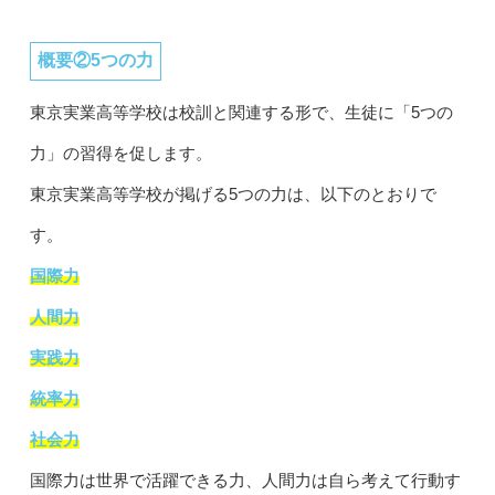
概要②5つの力
東京実業高等学校は校訓と関連する形で、生徒に「5つの
力」の習得を促します。
東京実業高等学校が掲げる5つの力は、以下のとおりで
す。
国際力
人間力
実践力
統率力
社会力
国際力は世界で活躍できる力、人間力は自ら考えて行動す