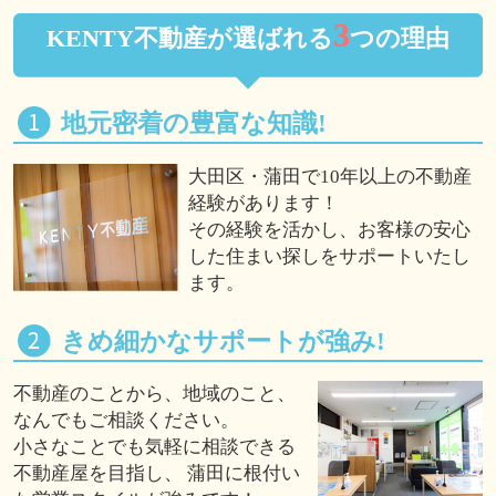
3
KENTY不動産が選ばれる
つの理由
地元密着の豊富な知識!
大田区・蒲田で10年以上の不動産
経験があります！
その経験を活かし、お客様の安心
した住まい探しをサポートいたし
ます。
きめ細かなサポートが強み!
不動産のことから、地域のこと、
なんでもご相談ください。
小さなことでも気軽に相談できる
不動産屋を目指し、 蒲田に根付い