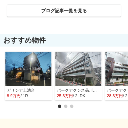
ブログ記事一覧を見る
おすすめ物件
ガリシア上池台
パークアクシス品川シーサイド
8.9万円
/ 1R
25.3万円
/ 2LDK
28.3万円
/ 