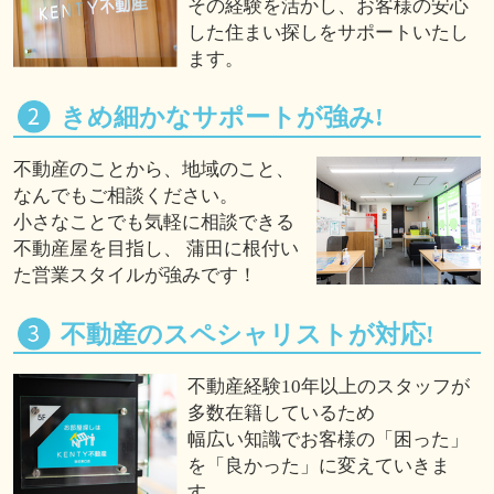
その経験を活かし、お客様の安心
した住まい探しをサポートいたし
ます。
きめ細かなサポートが強み!
不動産のことから、地域のこと、
なんでもご相談ください。
小さなことでも気軽に相談できる
不動産屋を目指し、 蒲田に根付い
た営業スタイルが強みです！
不動産のスペシャリストが対応!
不動産経験10年以上のスタッフが
多数在籍しているため
幅広い知識でお客様の「困った」
を「良かった」に変えていきま
す。