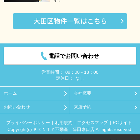
電話でお問い合わせ
営業時間：
09：00～18：00
定休日：
なし
ホーム
会社概要
お問い合わせ
来店予約
プライバシーポリシー
利用規約
アクセスマップ
PCサイト
Copyright(c) ＫＥＮＴＹ不動産 蒲田東口店 All rights reserved.