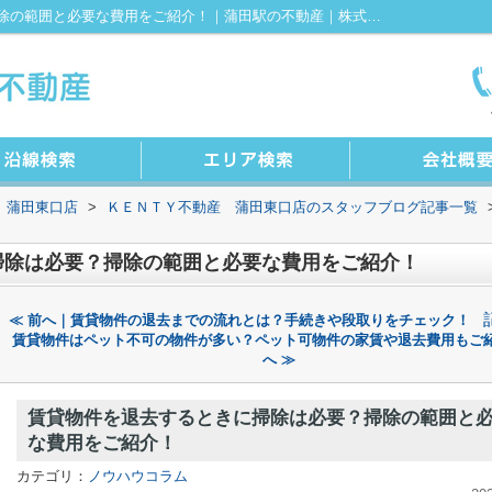
賃貸物件を退去するときに掃除は必要？掃除の範囲と必要な費用をご紹介！｜蒲田駅の不動産｜株式会社KENTY不動産 蒲田東口店
 蒲田東口店
>
ＫＥＮＴＹ不動産 蒲田東口店のスタッフブログ記事一覧
掃除は必要？掃除の範囲と必要な費用をご紹介！
≪ 前へ｜賃貸物件の退去までの流れとは？手続きや段取りをチェック！
賃貸物件はペット不可の物件が多い？ペット可物件の家賃や退去費用もご
へ ≫
賃貸物件を退去するときに掃除は必要？掃除の範囲と
な費用をご紹介！
カテゴリ：
ノウハウコラム