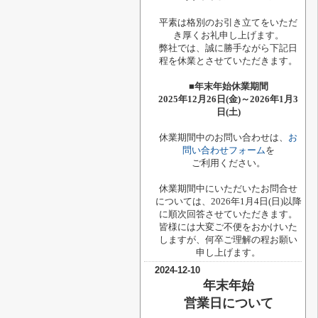
平素は格別のお引き立てをいただ
き厚くお礼申し上げます。
弊社では、誠に勝手ながら下記日
程を休業とさせていただきます。
■年末年始休業期間
2025年12月26日(金)～2026年1月3
日(土)
休業期間中のお問い合わせは、
お
問い合わせフォーム
を
ご利用ください。
休業期間中にいただいたお問合せ
については、2026年1月4日(日)以降
に順次回答させていただきます。
皆様には大変ご不便をおかけいた
しますが、何卒ご理解の程お願い
申し上げます。
2024-12-10
年末年始
営業日について