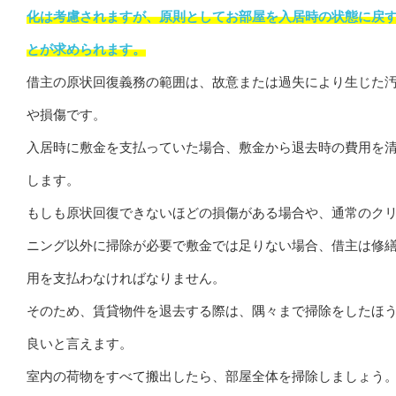
化は考慮されますが、原則としてお部屋を入居時の状態に戻
とが求められます。
借主の原状回復義務の範囲は、故意または過失により生じた
や損傷です。
入居時に敷金を支払っていた場合、敷金から退去時の費用を
します。
もしも原状回復できないほどの損傷がある場合や、通常のク
ニング以外に掃除が必要で敷金では足りない場合、借主は修
用を支払わなければなりません。
そのため、賃貸物件を退去する際は、隅々まで掃除をしたほ
良いと言えます。
室内の荷物をすべて搬出したら、部屋全体を掃除しましょう