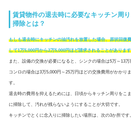
賃貸物件の退去時に必要なキッチン周り
掃除とは？
もしも退去時にキッチンの油汚れを放置した場合、原状回復
して1万5,000円から2万5,000円ほど請求されることがありま
また、設備の交換が必要になると、シンクの場合は5万～13万
コンロの場合は3万5,000円～25万円ほどの交換費用がかかり
す。
退去時の費用を抑えるためには、日頃からキッチン周りをこ
に掃除して、汚れが残らないようにすることが大切です。
キッチンでとくに念入りに掃除したい場所は、次の3か所です