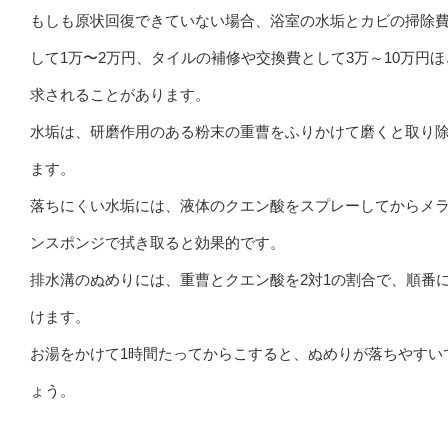
もしも原状回復できていない場合、浴室の水垢とカビの掃除
して1万〜2万円、タイルの補修や交換費として3万～10万円ほ
求されることがあります。
水垢は、研磨作用のある粉末の重曹をふりかけて磨くと取り
ます。
落ちにくい水垢には、液体のクエン酸をスプレーしてからメ
ンスポンジで拭き取ると効果的です。
排水溝のぬめりには、重曹とクエン酸を2対1の割合で、順番
けます。
お湯をかけて1時間たってからこすると、ぬめりが落ちやすい
ょう。