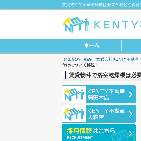
蒲田駅の不動産｜株式会社KENTY不動産
付けについて解説！
賃貸物件で浴室乾燥機は必