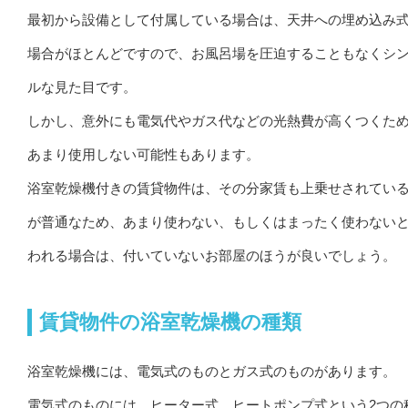
最初から設備として付属している場合は、天井への埋め込み
場合がほとんどですので、お風呂場を圧迫することもなくシ
ルな見た目です。
しかし、意外にも電気代やガス代などの光熱費が高くつくた
あまり使用しない可能性もあります。
浴室乾燥機付きの賃貸物件は、その分家賃も上乗せされてい
が普通なため、あまり使わない、もしくはまったく使わない
われる場合は、付いていないお部屋のほうが良いでしょう。
賃貸物件の浴室乾燥機の種類
浴室乾燥機には、電気式のものとガス式のものがあります。
電気式のものには、ヒーター式、ヒートポンプ式という2つの