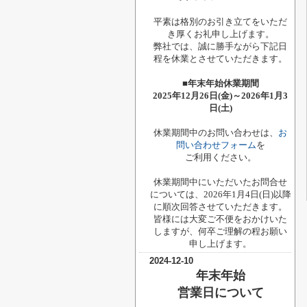
平素は格別のお引き立てをいただ
き厚くお礼申し上げます。
弊社では、誠に勝手ながら下記日
程を休業とさせていただきます。
■年末年始休業期間
2025年12月26日(金)～2026年1月3
日(土)
休業期間中のお問い合わせは、
お
問い合わせフォーム
を
ご利用ください。
休業期間中にいただいたお問合せ
については、2026年1月4日(日)以降
に順次回答させていただきます。
皆様には大変ご不便をおかけいた
しますが、何卒ご理解の程お願い
申し上げます。
2024-12-10
年末年始
営業日について