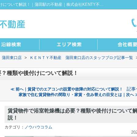
賃貸物件で浴室乾燥機は必要？種類や後付けについて解説！｜蒲田駅の不動産｜株式会社KENTY不動産 蒲田東口店
 蒲田東口店
>
ＫＥＮＴＹ不動産 蒲田東口店のスタッフブログ記事一覧
要？種類や後付けについて解説！
記事
≪ 前へ｜賃貸でのエアコンの設置や故障の対応について解説！
家族で住む賃貸物件の間取り・家賃・住み替えの目安とは｜次へ 
賃貸物件で浴室乾燥機は必要？種類や後付けについて
説！
カテゴリ：
ノウハウコラム
20