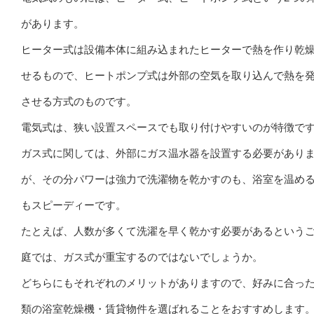
があります。
ヒーター式は設備本体に組み込まれたヒーターで熱を作り乾
せるもので、ヒートポンプ式は外部の空気を取り込んで熱を
させる方式のものです。
電気式は、狭い設置スペースでも取り付けやすいのが特徴で
ガス式に関しては、外部にガス温水器を設置する必要があり
が、その分パワーは強力で洗濯物を乾かすのも、浴室を温め
もスピーディーです。
たとえば、人数が多くて洗濯を早く乾かす必要があるという
庭では、ガス式が重宝するのではないでしょうか。
どちらにもそれぞれのメリットがありますので、好みに合っ
類の浴室乾燥機・賃貸物件を選ばれることをおすすめします