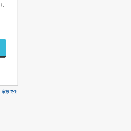
たし
家族で住