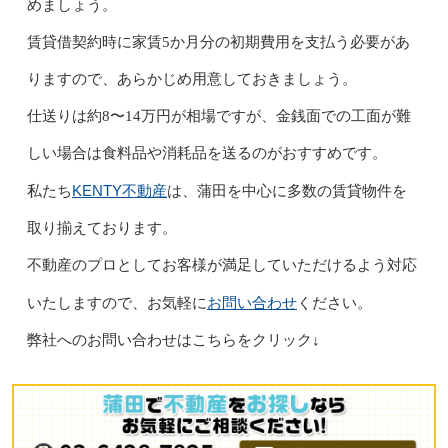
めましょう。
賃貸借契約時に家賃5か月分の初期費用を支払う必要があ
りますので、あらかじめ用意しておきましょう。
仕送りは約8〜14万円が相場ですが、金銭面での工面が難
しい場合は食料品や消耗品を送るのがおすすめです。
KENTY不動産
私たち
は、蒲田を中心に多数の賃貸物件を
取り揃えております。
不動産のプロとしてお客様が満足していただけるよう対応
お問い合わせ
いたしますので、お気軽に
ください。
弊社へのお問い合わせはこちらをクリック↓