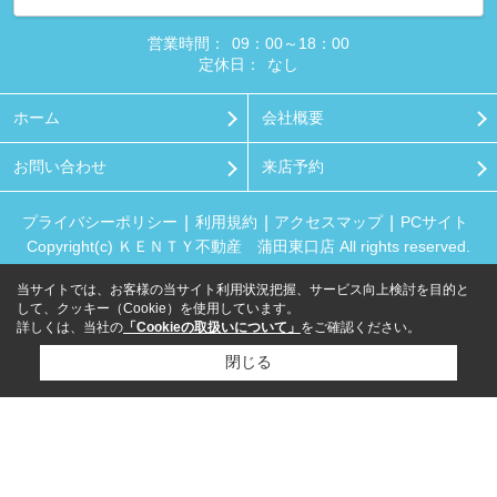
営業時間：
09：00～18：00
定休日：
なし
ホーム
会社概要
お問い合わせ
来店予約
プライバシーポリシー
利用規約
アクセスマップ
PCサイト
Copyright(c) ＫＥＮＴＹ不動産 蒲田東口店 All rights reserved.
当サイトでは、お客様の当サイト利用状況把握、サービス向上検討を目的と
して、クッキー（Cookie）を使用しています。
詳しくは、当社の
「Cookieの取扱いについて」
をご確認ください。
閉じる