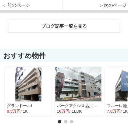
＜ 前のページ
＞次のページ
ブログ記事一覧を見る
おすすめ物件
グランドールI
パークアクシス品川シーサイド
フルーレ池
8.5万円
/ 1K
16万円
/ 1LDK
7.8万円
/ 1K